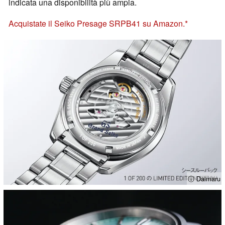
indicata una disponibilità più ampia.
Acquistate il Seiko Presage SRPB41 su Amazon.
ⓘ Daimaru