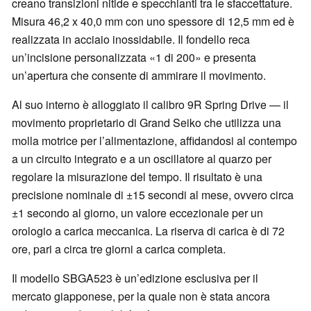
creano transizioni nitide e specchianti tra le sfaccettature.
Misura 46,2 x 40,0 mm con uno spessore di 12,5 mm ed è
realizzata in acciaio inossidabile. Il fondello reca
un’incisione personalizzata «1 di 200» e presenta
un’apertura che consente di ammirare il movimento.
Al suo interno è alloggiato il calibro 9R Spring Drive — il
movimento proprietario di Grand Seiko che utilizza una
molla motrice per l’alimentazione, affidandosi al contempo
a un circuito integrato e a un oscillatore al quarzo per
regolare la misurazione del tempo. Il risultato è una
precisione nominale di ±15 secondi al mese, ovvero circa
±1 secondo al giorno, un valore eccezionale per un
orologio a carica meccanica. La riserva di carica è di 72
ore, pari a circa tre giorni a carica completa.
Il modello SBGA523 è un’edizione esclusiva per il
mercato giapponese, per la quale non è stata ancora