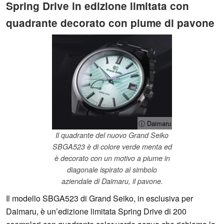
Spring Drive in edizione limitata con
quadrante decorato con piume di pavone
ⓘ Daimaru
Il quadrante del nuovo Grand Seiko
SBGA523 è di colore verde menta ed
è decorato con un motivo a piume in
diagonale ispirato al simbolo
aziendale di Daimaru, il pavone.
Il modello SBGA523 di Grand Seiko, in esclusiva per
Daimaru, è un’edizione limitata Spring Drive di 200