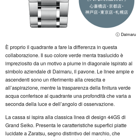
ⓘ Daimaru
È proprio il quadrante a fare la differenza in questa
collaborazione. Il suo colore verde menta traslucido è
impreziosito da un motivo a piume in diagonale ispirato al
simbolo aziendale di Daimaru, il pavone. Le linee ampie e
ascendenti sono un riferimento alla crescita e
all’aspirazione, mentre la trasparenza della finitura verde
acqua conferisce al quadrante una profondità che varia a
seconda della luce e dell’angolo di osservazione.
La cassa si ispira alla classica linea di design 44GS di
Grand Seiko. Presenta le caratteristiche superfici piatte
lucidate a Zaratsu, segno distintivo del marchio, che