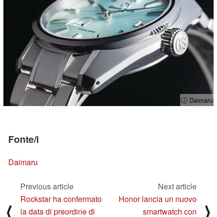
ⓘ Daimaru
Fonte/i
Daimaru
Previous article
Next article
Rockstar ha confermato
Honor lancia un nuovo
⟨
⟩
la data di preordine di
smartwatch con