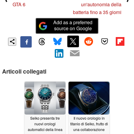
GTA 6
un'autonomia della
batteria fino a 35 giorni
Add as a preferred
source on Google
Articoli collegati
Seiko presenta tre
Il nuovo orologio in
nuovi orologi
titanio di Seiko, frutto di
automatici della linea
una collaborazione