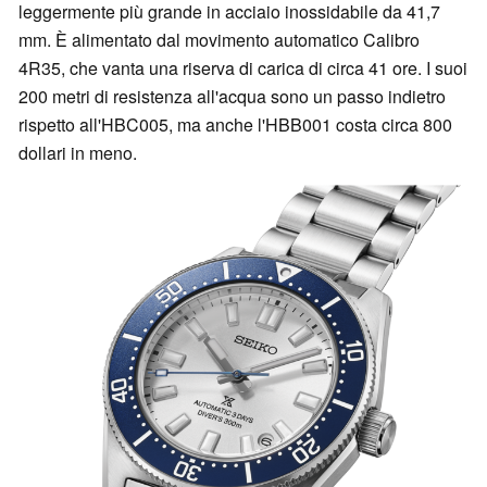
leggermente più grande in acciaio inossidabile da 41,7
mm. È alimentato dal movimento automatico Calibro
4R35, che vanta una riserva di carica di circa 41 ore. I suoi
200 metri di resistenza all'acqua sono un passo indietro
rispetto all'HBC005, ma anche l'HBB001 costa circa 800
dollari in meno.