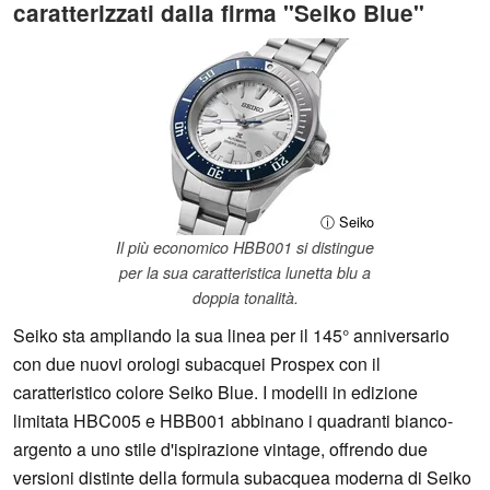
caratterizzati dalla firma "Seiko Blue"
ⓘ Seiko
Il più economico HBB001 si distingue
per la sua caratteristica lunetta blu a
doppia tonalità.
Seiko sta ampliando la sua linea per il 145° anniversario
con due nuovi orologi subacquei Prospex con il
caratteristico colore Seiko Blue. I modelli in edizione
limitata HBC005 e HBB001 abbinano i quadranti bianco-
argento a uno stile d'ispirazione vintage, offrendo due
versioni distinte della formula subacquea moderna di Seiko