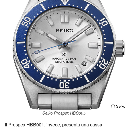
ⓘ Seiko
Seiko Prospex HBC005
Il Prospex HBB001, invece, presenta una cassa