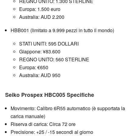
REGNO UNITO: 1.300 STERLINE
Europa: 1.500 euro
Australia: AUD 2.200
HBB001 (limitato a 9.999 pezzi in tutto il mondo)
STATI UNITI: 595 DOLLARI
Giappone: ¥83.600
REGNO UNITO: 560 STERLINE
Europa: €650
Australia: AUD 950
Seiko Prospex HBC005 Specifiche
Movimento: Calibro 6R55 automatico (è supportata la
carica manuale)
Riserva di carica: Circa 72 ore
Precisione: +25 / -15 secondi al giorno