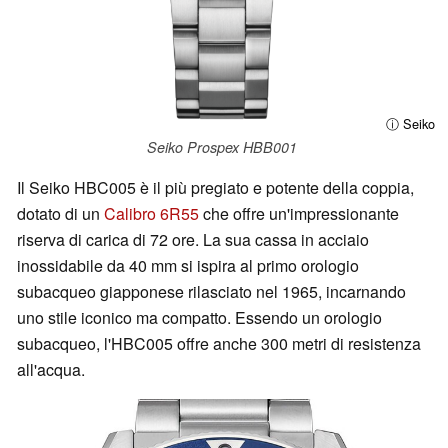
ⓘ Seiko
Seiko Prospex HBB001
Il Seiko HBC005 è il più pregiato e potente della coppia,
dotato di un
Calibro 6R55
che offre un'impressionante
riserva di carica di 72 ore. La sua cassa in acciaio
inossidabile da 40 mm si ispira al primo orologio
subacqueo giapponese rilasciato nel 1965, incarnando
uno stile iconico ma compatto. Essendo un orologio
subacqueo, l'HBC005 offre anche 300 metri di resistenza
all'acqua.