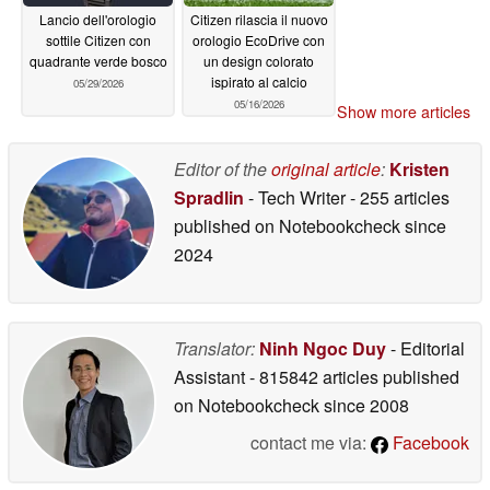
Lancio dell'orologio
Citizen rilascia il nuovo
sottile Citizen con
orologio EcoDrive con
quadrante verde bosco
un design colorato
ispirato al calcio
05/29/2026
05/16/2026
Show more articles
Editor of the
original article
:
Kristen
Spradlin
- Tech Writer
- 255 articles
published on Notebookcheck
since
2024
Translator:
Ninh Ngoc Duy
- Editorial
Assistant
- 815842 articles published
on Notebookcheck
since 2008
contact me via:
Facebook