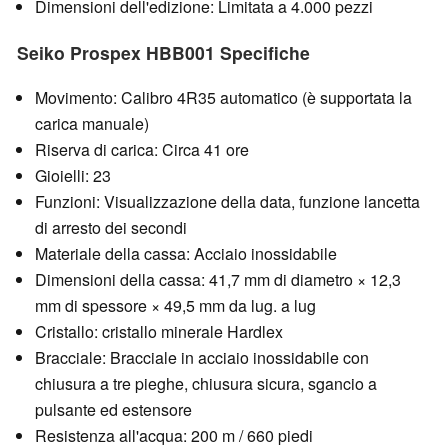
Dimensioni dell'edizione: Limitata a 4.000 pezzi
Seiko Prospex HBB001 Specifiche
Movimento: Calibro 4R35 automatico (è supportata la
carica manuale)
Riserva di carica: Circa 41 ore
Gioielli: 23
Funzioni: Visualizzazione della data, funzione lancetta
di arresto dei secondi
Materiale della cassa: Acciaio inossidabile
Dimensioni della cassa: 41,7 mm di diametro × 12,3
mm di spessore × 49,5 mm da lug. a lug
Cristallo: cristallo minerale Hardlex
Bracciale: Bracciale in acciaio inossidabile con
chiusura a tre pieghe, chiusura sicura, sgancio a
pulsante ed estensore
Resistenza all'acqua: 200 m / 660 piedi