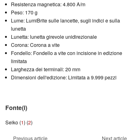
Resistenza magnetica: 4.800 A/m
Peso: 170 g
Lume: LumiBrite sulle lancette, sugli indici e sulla
lunetta
Lunetta: lunetta girevole unidirezionale
Corona: Corona a vite
Fondello: Fondello a vite con incisione in edizione
limitata
Larghezza dei terminali: 20 mm
Dimensioni dell'edizione: Limitata a 9.999 pezzi
Fonte(i)
Seiko (
1
) (
2
)
Previous article
Next article