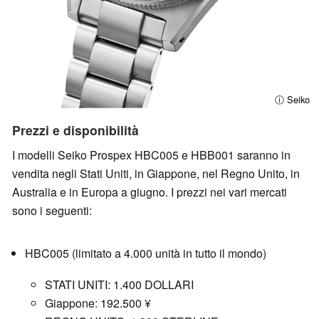
ⓘ Seiko
Prezzi e disponibilità
I modelli Seiko Prospex HBC005 e HBB001 saranno in
vendita negli Stati Uniti, in Giappone, nel Regno Unito, in
Australia e in Europa a giugno. I prezzi nei vari mercati
sono i seguenti:
HBC005 (limitato a 4.000 unità in tutto il mondo)
STATI UNITI: 1.400 DOLLARI
Giappone: 192.500 ¥