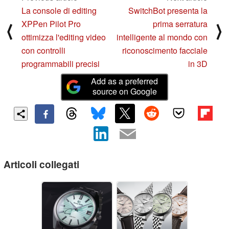
La console di editing
SwitchBot presenta la
XPPen Pilot Pro
prima serratura
⟨
⟩
ottimizza l'editing video
intelligente al mondo con
con controlli
riconoscimento facciale
programmabili precisi
in 3D
Add as a preferred
source on Google
Articoli collegati