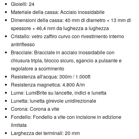
Gioielli: 24
Materiale della cassa: Acciaio inossidabile
Dimensioni della cassa: 40 mm di diametro × 13 mm di
spessore × 46,4 mm da lughezza a lughezza
Cristallo: vetro zaffiro curvo con rivestimento interno
antiriflesso
Bracciale: Bracciale in acciaio inossidabile con
chiusura tripla, blocco sicuro, sgancio a pulsante e
regolatore a scorrimento
Resistenza all'acqua: 300m / 1.000ft
Resistenza magnetica: 4.800 A/m
Lume: LumiBrite su lancette, indici e lunetta
Lunetta: lunetta girevole unidirezionale
Corona: Corona a vite
Fondello: Fondello a vite con incisione in edizione
limitata
Larghezza dei terminali: 20 mm