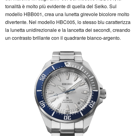
tonalità è molto più evidente di quella del Seiko. Sul
modello HBB001, crea una lunetta girevole bicolore molto
divertente. Nel modello HBC005, lo stesso blu caratterizza
la lunetta unidirezionale e la lancetta dei secondi, creando
un contrasto brillante con il quadrante bianco-argento.