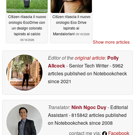
Citizen rilascia il nuovo
Citizen rilascia il nuovo
orologio EcoDrive con
orologio Eco Drive
un design colorato
ispirato ai
ispirato al calcio
Mandaloriani
05/16/2026
05/16/2026
Show more articles
Editor of the
original article
:
Polly
Allcock
- Senior Tech Writer
- 5962
articles published on Notebookcheck
since 2021
Translator:
Ninh Ngoc Duy
- Editorial
Assistant
- 815842 articles published
on Notebookcheck
since 2008
contact me via:
Facebook