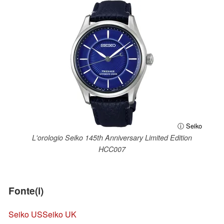
ⓘ Seiko
L'orologio Seiko 145th Anniversary Limited Edition
HCC007
Fonte(i)
Seiko US
Seiko UK