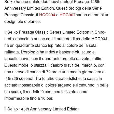
Seiko ha presentato due nuovi orologi Presage 145th
Anniversary Limited Edition. Questi orologi della Serie
Presage Classic, il
HCC004
e
HCC007
hanno entrambi un
design blu e bianco.
Il Seiko Presage Classic Series Limited Edition in Shiro-
neri, conosciuto anche con il numero di modello HCC004,
ha un quadrante bianco ispirato al colore della seta
raffinata. L'orologio ha indici a bastone blu scuro e
lancette curve, con il quadrante protetto da vetro zaffiro.
Questo modello utilizza il calibro 6R51 del marchio, con
una riserva di carica di 72 ore e una media giornaliera di
-15/+25 secondi. Tra le altre caratteristiche, la cassa in
acciaio inossidabile di colore argento e il cinturino in pelle
blu scuro; il modello è commercializzato come
impermeabile fino a 10 bar.
Il Seiko 145th Anniversary Limited Edition