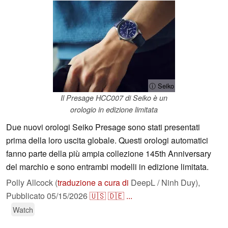
ⓘ Seiko
Il Presage HCC007 di Seiko è un
orologio in edizione limitata
Due nuovi orologi Seiko Presage sono stati presentati
prima della loro uscita globale. Questi orologi automatici
fanno parte della più ampia collezione 145th Anniversary
del marchio e sono entrambi modelli in edizione limitata.
Polly Allcock (
traduzione a cura di
DeepL / Ninh Duy),
Pubblicato
05/15/2026
🇺🇸
🇩🇪
...
Watch