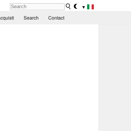
▼
cquisti
Search
Contact