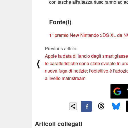
con tasche all'altezza riusciranno ad a
Fonte(i)
1° premio New Nintendo 3DS XL da NW
Previous article
Apple la data di lancio degli smart glasse
⟨
le caratteristiche sono state svelate in un
nuova fuga di notizie; l'obiettivo è l'adoz
a livello mainstream
Articoli collegati