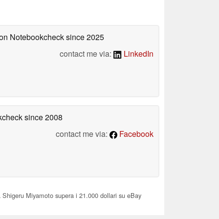
d on Notebookcheck
since 2025
contact me via:
LinkedIn
okcheck
since 2008
contact me via:
Facebook
Shigeru Miyamoto supera i 21.000 dollari su eBay