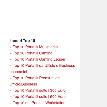
I nostri Top 10
»
Top 10 Portatili Multimedia
»
Top 10 Portatili Gaming
»
Top 10 Portatili Gaming Leggeri
»
Top 10 Portatili da Ufficio e Business
economici
»
Top 10 Portatili Premium da
Ufficio/Business
»
T
op 10 Portatili sotto i 300 Euro
»
Top 10 Portatili sotto i 500 Euro
»
Top 10 dei Portatili Workstation