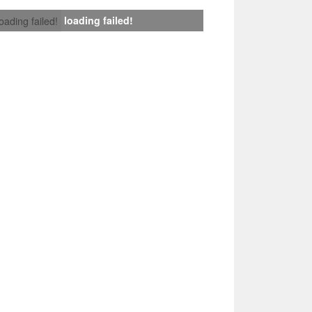
loading failed!
loading failed!