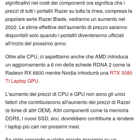
significativi nei costi dei componenti ora significa che i
prezzi di tutti i portatili Razer su tutta la linea, compresa la
popolare serie Razer Blade, vedranno un aumento nel
2022. Le stime effettive dell'aumento di prezzo saranno
disponibili solo quando i portatili diventeranno ufficiali
all'inizio del prossimo anno.
Oltre alle CPU, ci aspettiamo anche che AMD introduca
un aggiornamento a 6 nm delle schede RDNA 2 come la
Radeon RX 6600 mentre Nvidia introdurrà una
RTX 3080
Ti Laptop GPU
.
L'aumento dei prezzi di CPU e GPU non sono gli unici
fattori che contribuiscono all'aumento dei prezzi di Razer
(e forse di altri OEM). Altri componenti come la memoria
DDR5, i nuovi SSD, ecc. dovrebbero contribuire a rendere
i laptop più cari nei prossimi mesi.
Se state cercando qualche grande risparmio su un