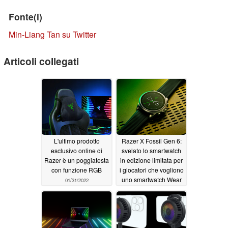
Fonte(i)
Min-Liang Tan su Twitter
Articoli collegati
L'ultimo prodotto
Razer X Fossil Gen 6:
esclusivo online di
svelato lo smartwatch
Razer è un poggiatesta
in edizione limitata per
con funzione RGB
i giocatori che vogliono
uno smartwatch Wear
01/31/2022
OS 2
01/06/2022