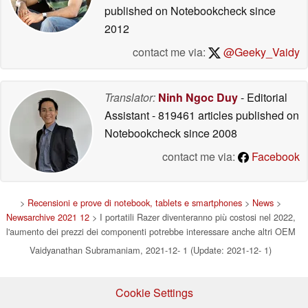
published on Notebookcheck
since
2012
contact me via:
@Geeky_Vaidy
Translator:
Ninh Ngoc Duy
- Editorial
Assistant
- 819461 articles published on
Notebookcheck
since 2008
contact me via:
Facebook
>
Recensioni e prove di notebook, tablets e smartphones
>
News
>
Newsarchive 2021 12
> I portatili Razer diventeranno più costosi nel 2022,
l'aumento dei prezzi dei componenti potrebbe interessare anche altri OEM
Vaidyanathan Subramaniam, 2021-12- 1 (Update: 2021-12- 1)
Cookie Settings