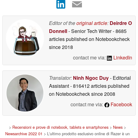
Editor of the
original article
:
Deirdre O
Donnell
- Senior Tech Writer
- 8685
articles published on Notebookcheck
since 2018
contact me via:
LinkedIn
Translator:
Ninh Ngoc Duy
- Editorial
Assistant
- 816412 articles published
on Notebookcheck
since 2008
contact me via:
Facebook
>
Recensioni e prove di notebook, tablets e smartphones
>
News
>
Newsarchive 2022 01
> L'ultimo prodotto esclusivo online di Razer è un