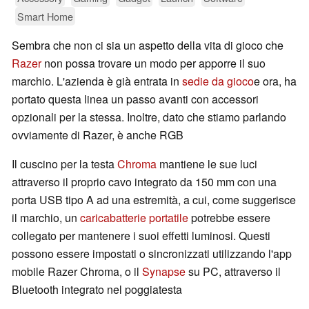
Smart Home
Sembra che non ci sia un aspetto della vita di gioco che
Razer
non possa trovare un modo per apporre il suo
marchio. L'azienda è già entrata in
sedie da gioco
e ora, ha
portato questa linea un passo avanti con accessori
opzionali per la stessa. Inoltre, dato che stiamo parlando
ovviamente di Razer, è anche RGB
Il cuscino per la testa
Chroma
mantiene le sue luci
attraverso il proprio cavo integrato da 150 mm con una
porta USB tipo A ad una estremità, a cui, come suggerisce
il marchio, un
caricabatterie portatile
potrebbe essere
collegato per mantenere i suoi effetti luminosi. Questi
possono essere impostati o sincronizzati utilizzando l'app
mobile Razer Chroma, o il
Synapse
su PC, attraverso il
Bluetooth integrato nel poggiatesta