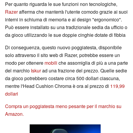
Per quanto riguarda le sue funzioni non tecnologiche,
Razer
afferma che manterrà l'utente comodo grazie ai suoi
interni in schiuma di memoria e al design "ergonomico".
Può essere installato su una tradizionale sedia da ufficio o
da gioco utilizzando le sue doppie cinghie dotate di fibbia
Di conseguenza, questo nuovo poggiatesta, disponibile
solo attraverso il sito web di Razer, potrebbe essere un
modo per ottenere
mobili
che assomiglia di più a una parte
del marchio
Iskur
ad una frazione del prezzo. Quelle sedie
da gioco potrebbero costare circa 500 dollari ciascuna,
mentre l'Head Cushion Chroma è ora al prezzo di
119,99
dollari
Compra un poggiatesta meno pesante per il marchio su
Amazon.