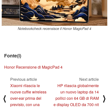
Notebookcheck recensisce il Honor MagicPad 4
Fonte(i)
Honor Recensione di MagicPad 4
Previous article
Next article
Xiaomi rilascia le
HP rilascia globalmente
nuove cuffie wireless
un nuovo laptop da 14
⟨
⟩
over-ear prima del
pollici con 64 GB di RAM
previsto, con una
e display OLED da 700 nit