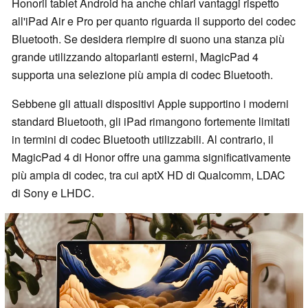
Honoril tablet Android ha anche chiari vantaggi rispetto
all'iPad Air e Pro per quanto riguarda il supporto dei codec
Bluetooth. Se desidera riempire di suono una stanza più
grande utilizzando altoparlanti esterni, MagicPad 4
supporta una selezione più ampia di codec Bluetooth.
Sebbene gli attuali dispositivi Apple supportino i moderni
standard Bluetooth, gli iPad rimangono fortemente limitati
in termini di codec Bluetooth utilizzabili. Al contrario, il
MagicPad 4 di Honor offre una gamma significativamente
più ampia di codec, tra cui aptX HD di Qualcomm, LDAC
di Sony e LHDC.