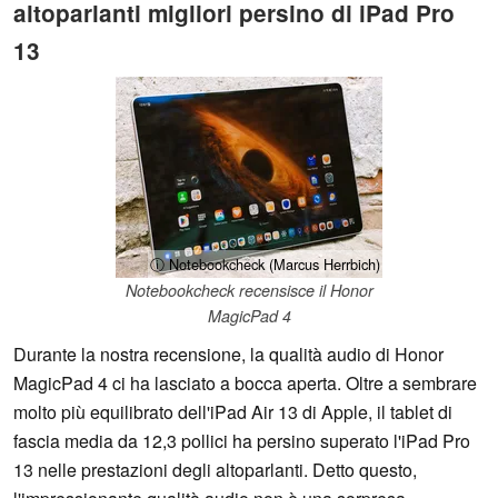
altoparlanti migliori persino di iPad Pro
13
ⓘ Notebookcheck (Marcus Herrbich)
Notebookcheck recensisce il Honor
MagicPad 4
Durante la nostra recensione, la qualità audio di Honor
MagicPad 4 ci ha lasciato a bocca aperta. Oltre a sembrare
molto più equilibrato dell'iPad Air 13 di Apple, il tablet di
fascia media da 12,3 pollici ha persino superato l'iPad Pro
13 nelle prestazioni degli altoparlanti. Detto questo,