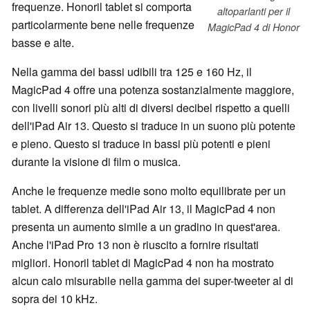
frequenze. Honoril tablet si comporta
altoparlanti per il
particolarmente bene nelle frequenze
MagicPad 4 di Honor
basse e alte.
Nella gamma dei bassi udibili tra 125 e 160 Hz, il
MagicPad 4 offre una potenza sostanzialmente maggiore,
con livelli sonori più alti di diversi decibel rispetto a quelli
dell'iPad Air 13. Questo si traduce in un suono più potente
e pieno. Questo si traduce in bassi più potenti e pieni
durante la visione di film o musica.
Anche le frequenze medie sono molto equilibrate per un
tablet. A differenza dell'iPad Air 13, il MagicPad 4 non
presenta un aumento simile a un gradino in quest'area.
Anche l'iPad Pro 13 non è riuscito a fornire risultati
migliori. Honoril tablet di MagicPad 4 non ha mostrato
alcun calo misurabile nella gamma dei super-tweeter al di
sopra dei 10 kHz.