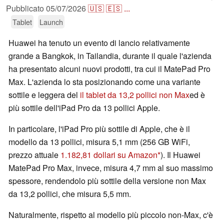
Pubblicato
05/07/2026
🇺🇸
🇪🇸
...
Tablet
Launch
Huawei ha tenuto un evento di lancio relativamente
grande a Bangkok, in Tailandia, durante il quale l'azienda
ha presentato alcuni nuovi prodotti, tra cui il MatePad Pro
Max. L'azienda lo sta posizionando come una variante
sottile e leggera del
il tablet da 13,2 pollici non Max
ed è
più sottile dell'iPad Pro da 13 pollici Apple.
In particolare, l'iPad Pro più sottile di Apple, che è il
modello da 13 pollici, misura 5,1 mm (256 GB WiFi,
prezzo attuale
1.182,81 dollari su Amazon
). Il Huawei
MatePad Pro Max, invece, misura 4,7 mm al suo massimo
spessore, rendendolo più sottile della versione non Max
da 13,2 pollici, che misura 5,5 mm.
Naturalmente, rispetto al modello più piccolo non-Max, c'è