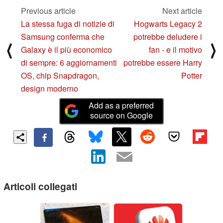
Previous article
Next article
La stessa fuga di notizie di
Hogwarts Legacy 2
Samsung conferma che
potrebbe deludere i
⟨
⟩
Galaxy è il più economico
fan - e il motivo
di sempre: 6 aggiornamenti
potrebbe essere Harry
OS, chip Snapdragon,
Potter
design moderno
Add as a preferred
source on Google
Articoli collegati