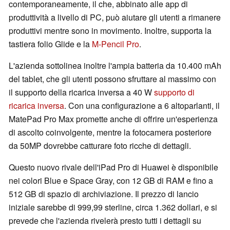
contemporaneamente, il che, abbinato alle app di
produttività a livello di PC, può aiutare gli utenti a rimanere
produttivi mentre sono in movimento. Inoltre, supporta la
tastiera folio Glide e la
M-Pencil Pro
.
L'azienda sottolinea inoltre l'ampia batteria da 10.400 mAh
del tablet, che gli utenti possono sfruttare al massimo con
il supporto della ricarica inversa a 40 W
supporto di
ricarica inversa
. Con una configurazione a 6 altoparlanti, il
MatePad Pro Max promette anche di offrire un'esperienza
di ascolto coinvolgente, mentre la fotocamera posteriore
da 50MP dovrebbe catturare foto ricche di dettagli.
Questo nuovo rivale dell'iPad Pro di Huawei è disponibile
nei colori Blue e Space Gray, con 12 GB di RAM e fino a
512 GB di spazio di archiviazione. Il prezzo di lancio
iniziale sarebbe di 999,99 sterline, circa 1.362 dollari, e si
prevede che l'azienda rivelerà presto tutti i dettagli su