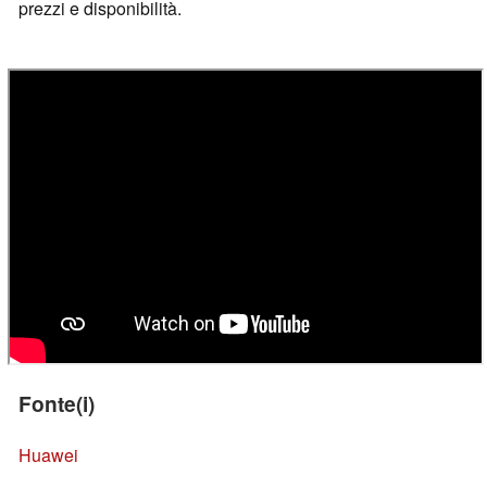
prezzi e disponibilità.
Fonte(i)
Huawei