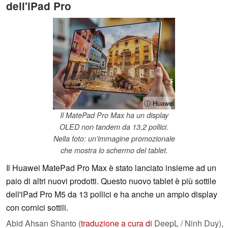
dell'iPad Pro
ⓘ Huawei
Il MatePad Pro Max ha un display
OLED non tandem da 13,2 pollici.
Nella foto: un'immagine promozionale
che mostra lo schermo del tablet.
Il Huawei MatePad Pro Max è stato lanciato insieme ad un
paio di altri nuovi prodotti. Questo nuovo tablet è più sottile
dell'iPad Pro M5 da 13 pollici e ha anche un ampio display
con cornici sottili.
Abid Ahsan Shanto (
traduzione a cura di
DeepL / Ninh Duy),