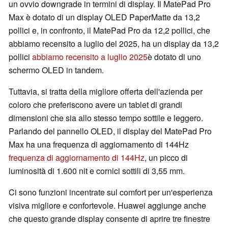
un ovvio downgrade in termini di display. Il MatePad Pro
Max è dotato di un display OLED PaperMatte da 13,2
pollici e, in confronto, il MatePad Pro da 12,2 pollici, che
abbiamo recensito a luglio del 2025, ha un display da 13,2
pollici
abbiamo recensito a luglio 2025
è dotato di uno
schermo OLED in tandem.
Tuttavia, si tratta della migliore offerta dell'azienda per
coloro che preferiscono avere un tablet di grandi
dimensioni che sia allo stesso tempo sottile e leggero.
Parlando del pannello OLED, il display del MatePad Pro
Max ha una frequenza di aggiornamento di 144Hz
frequenza di aggiornamento di 144Hz
, un picco di
luminosità di 1.600 nit e cornici sottili di 3,55 mm.
Ci sono funzioni incentrate sul comfort per un'esperienza
visiva migliore e confortevole. Huawei aggiunge anche
che questo grande display consente di aprire tre finestre