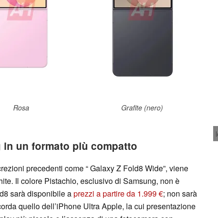
Rosa
Grafite (nero)
 in un formato più compatto
screzioni precedenti come “ Galaxy Z Fold8 Wide”, viene
ite. Il colore Pistachio, esclusivo di Samsung, non è
ld8 sarà disponibile a
prezzi a partire da 1.999 €
; non sarà
corda quello dell’iPhone Ultra Apple, la cui presentazione