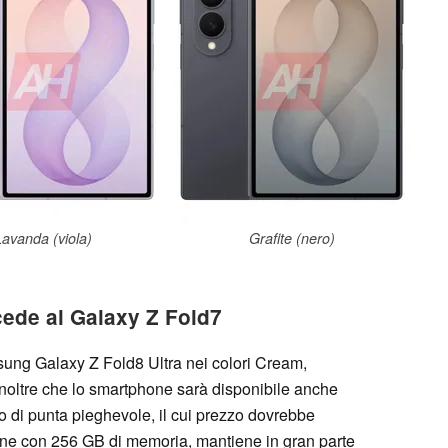
Lavanda (viola)
Grafite (nero)
cede al Galaxy Z Fold7
sung Galaxy Z Fold8 Ultra nei colori Cream,
noltre che lo smartphone sarà disponibile anche
o di punta pieghevole, il cui prezzo dovrebbe
sione con 256 GB di memoria, mantiene in gran parte