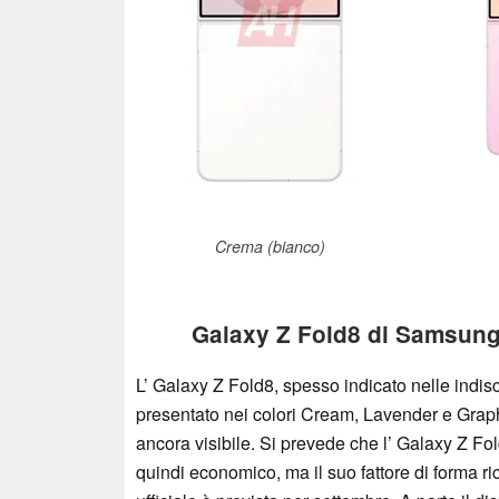
Crema (bianco)
Galaxy Z Fold8 di Samsung
L’ Galaxy Z Fold8, spesso indicato nelle indi
presentato nei colori Cream, Lavender e Graph
ancora visibile. Si prevede che l’ Galaxy Z Fo
quindi economico, ma il suo fattore di forma ri