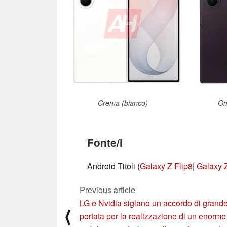
Crema (bianco)
Om
Fonte/i
Android Titoli (
Galaxy Z Flip8
|
Galaxy 
Previous article
LG e Nvidia siglano un accordo di grand
⟨
portata per la realizzazione di un enorme