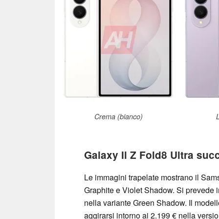
Crema (bianco)
Galaxy Il Z Fold8 Ultra suc
Le immagini trapelate mostrano il Sam
Graphite e Violet Shadow. Si prevede i
nella variante Green Shadow. Il modell
aggirarsi intorno ai 2.199 € nella ver