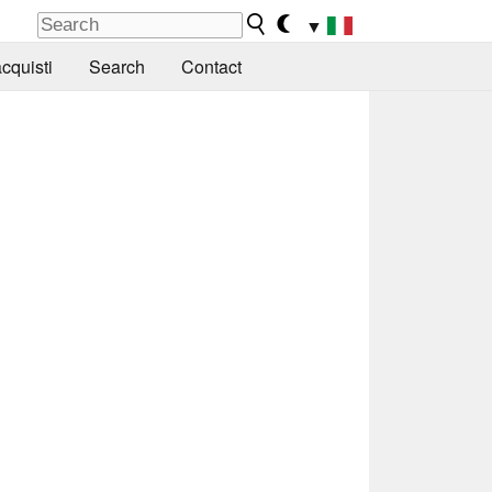
▼
cquisti
Search
Contact