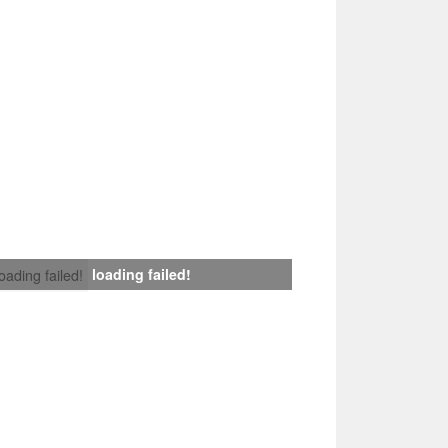
loading failed!
loading failed!