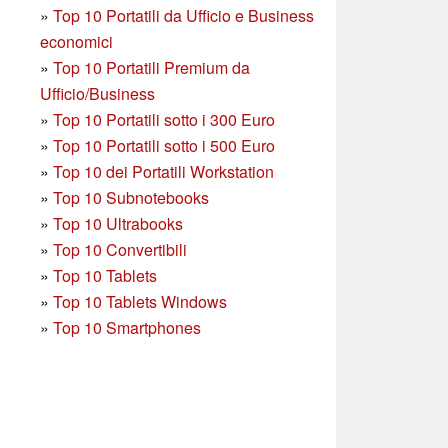
»
Top 10 Portatili da Ufficio e Business
economici
»
Top 10 Portatili Premium da
Ufficio/Business
»
T
op 10 Portatili sotto i 300 Euro
»
Top 10 Portatili sotto i 500 Euro
»
Top 10 dei Portatili Workstation
»
Top 10 Subnotebooks
»
Top 10 Ultrabooks
»
Top 10 Convertibili
»
Top 10 Tablets
»
Top 10 Tablets Windows
»
Top 10 Smartphones