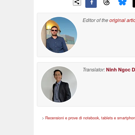
Editor of the
original arti
Translator:
Ninh Ngoc 
>
Recensioni e prove di notebook, tablets e smartpho