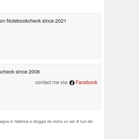
d on Notebookcheck
since 2021
okcheck
since 2008
contact me via:
Facebook
gna in fabbrica e sfoggia da vicino un set di luci dei