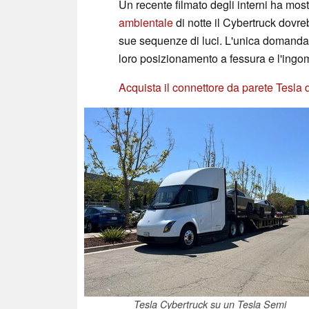
Un recente filmato degli interni ha most
ambientale
di notte il Cybertruck dovr
sue sequenze di luci. L'unica domanda c
loro posizionamento a fessura e l'ingomb
Acquista il connettore da parete Tesl
Tesla Cybertruck su un Tesla Semi