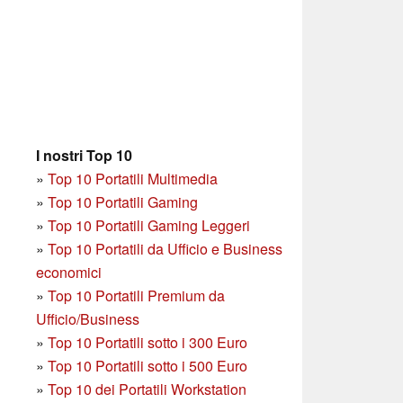
I nostri Top 10
»
Top 10 Portatili Multimedia
»
Top 10 Portatili Gaming
»
Top 10 Portatili Gaming Leggeri
»
Top 10 Portatili da Ufficio e Business
economici
»
Top 10 Portatili Premium da
Ufficio/Business
»
T
op 10 Portatili sotto i 300 Euro
»
Top 10 Portatili sotto i 500 Euro
»
Top 10 dei Portatili Workstation