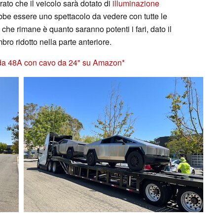
rato che il veicolo sarà dotato di
illuminazione
ebbe essere uno spettacolo da vedere con tutte le
he rimane è quanto saranno potenti i fari, dato il
ro ridotto nella parte anteriore.
a da 48A con cavo da 24" su Amazon