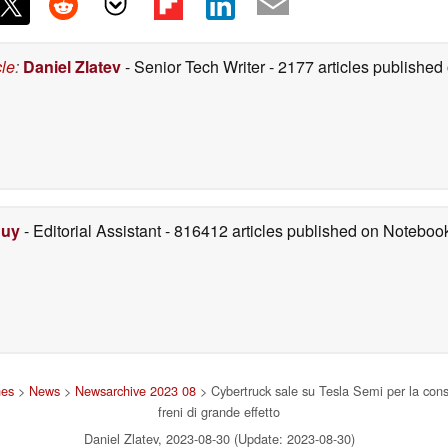
cle
:
Daniel Zlatev
- Senior Tech Writer
- 2177 articles publishe
Duy
- Editorial Assistant
- 816412 articles published on Notebo
nes
>
News
>
Newsarchive 2023 08
> Cybertruck sale su Tesla Semi per la conse
freni di grande effetto
Daniel Zlatev, 2023-08-30 (Update: 2023-08-30)