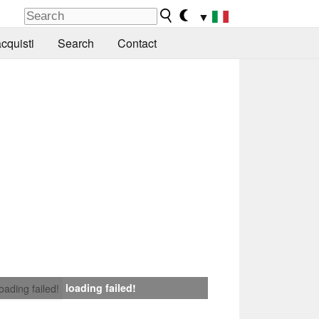
▼
cquisti
Search
Contact
loading failed!
loading failed!