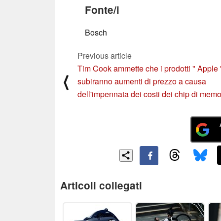
Fonte/i
Bosch
Previous article
Tim Cook ammette che i prodotti " Apple 
⟨
subiranno aumenti di prezzo a causa
dell'impennata dei costi dei chip di memo
Articoli collegati