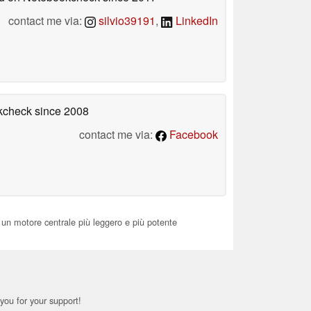
contact me via:
silvio39191
,
LinkedIn
okcheck
since 2008
contact me via:
Facebook
un motore centrale più leggero e più potente
you for your support!