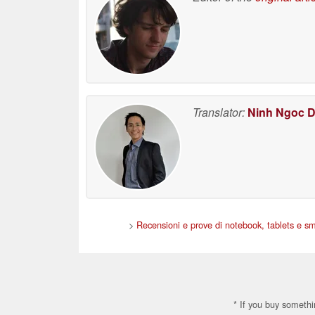
Translator:
Ninh Ngoc 
>
Recensioni e prove di notebook, tablets e s
* If you buy somethi