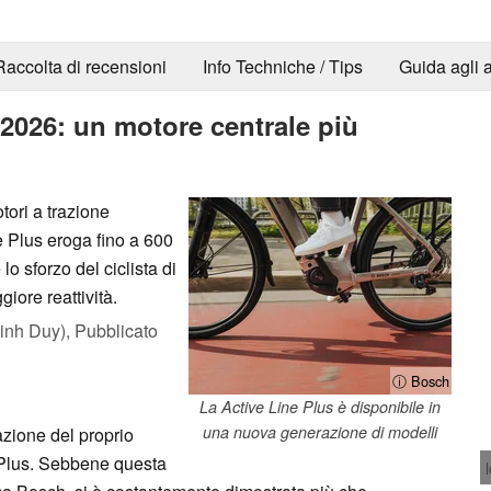
Raccolta di recensioni
Info Techniche / Tips
Guida agli a
2026: un motore centrale più
ori a trazione
e Plus eroga fino a 600
lo sforzo del ciclista di
iore reattività.
inh Duy),
Pubblicato
ⓘ Bosch
La Active Line Plus è disponibile in
una nuova generazione di modelli
zione del proprio
 Plus. Sebbene questa