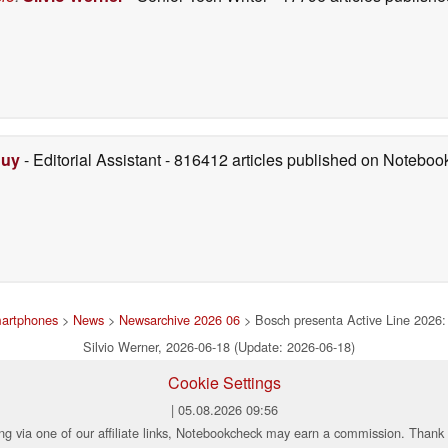
Duy
- Editorial Assistant
- 816412 articles published on Notebo
martphones
>
News
>
Newsarchive 2026 06
> Bosch presenta Active Line 2026: 
Silvio Werner, 2026-06-18 (Update: 2026-06-18)
Cookie Settings
| 05.08.2026 09:56
ng via one of our affiliate links, Notebookcheck may earn a commission. Thank 