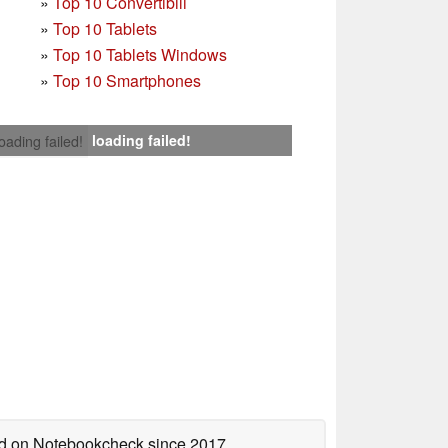
»
Top 10 Convertibili
»
Top 10 Tablets
»
Top 10 Tablets Windows
»
Top 10 Smartphones
loading failed!
loading failed!
hed on Notebookcheck
since 2017