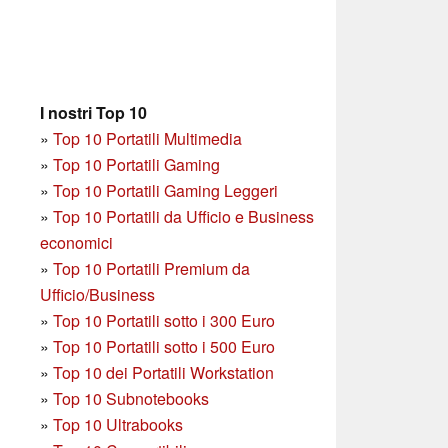
I nostri Top 10
»
Top 10 Portatili Multimedia
»
Top 10 Portatili Gaming
»
Top 10 Portatili Gaming Leggeri
»
Top 10 Portatili da Ufficio e Business
economici
»
Top 10 Portatili Premium da
Ufficio/Business
»
T
op 10 Portatili sotto i 300 Euro
»
Top 10 Portatili sotto i 500 Euro
»
Top 10 dei Portatili Workstation
»
Top 10 Subnotebooks
»
Top 10 Ultrabooks