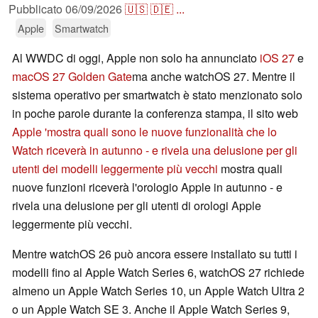
Pubblicato
06/09/2026
🇺🇸
🇩🇪
...
Apple
Smartwatch
Al WWDC di oggi, Apple non solo ha annunciato
iOS 27
e
macOS 27 Golden Gate
ma anche watchOS 27. Mentre il
sistema operativo per smartwatch è stato menzionato solo
in poche parole durante la conferenza stampa, il sito web
Apple 'mostra quali sono le nuove funzionalità che lo
Watch riceverà in autunno - e rivela una delusione per gli
utenti dei modelli leggermente più vecchi
mostra quali
nuove funzioni riceverà l'orologio Apple in autunno - e
rivela una delusione per gli utenti di orologi Apple
leggermente più vecchi.
Mentre watchOS 26 può ancora essere installato su tutti i
modelli fino al Apple Watch Series 6, watchOS 27 richiede
almeno un Apple Watch Series 10, un Apple Watch Ultra 2
o un Apple Watch SE 3. Anche il Apple Watch Series 9,