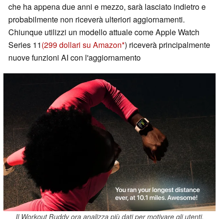
che ha appena due anni e mezzo, sarà lasciato indietro e
probabilmente non riceverà ulteriori aggiornamenti.
Chiunque utilizzi un modello attuale come Apple Watch
Series 11
(299 dollari su Amazon
) riceverà principalmente
nuove funzioni AI con l'aggiornamento
Il Workout Buddy ora analizza più dati per motivare gli utenti.