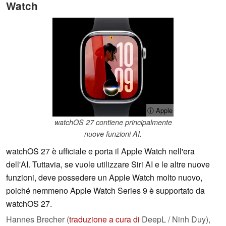
Watch
ⓘ Apple
watchOS 27 contiene principalmente
nuove funzioni AI.
watchOS 27 è ufficiale e porta il Apple Watch nell'era
dell'AI. Tuttavia, se vuole utilizzare Siri AI e le altre nuove
funzioni, deve possedere un Apple Watch molto nuovo,
poiché nemmeno Apple Watch Series 9 è supportato da
watchOS 27.
Hannes Brecher (
traduzione a cura di
DeepL / Ninh Duy),