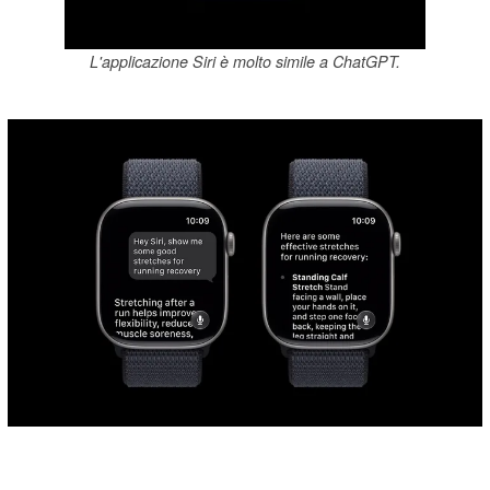
L'applicazione Siri è molto simile a ChatGPT.