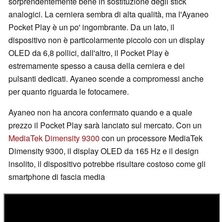
sorprendentemente bene in sostituzione degli stick
analogici. La cerniera sembra di alta qualità, ma l'Ayaneo
Pocket Play è un po' ingombrante. Da un lato, il
dispositivo non è particolarmente piccolo con un display
OLED da 6,8 pollici, dall'altro, il Pocket Play è
estremamente spesso a causa della cerniera e dei
pulsanti dedicati. Ayaneo scende a compromessi anche
per quanto riguarda le fotocamere.
Ayaneo non ha ancora confermato quando e a quale
prezzo il Pocket Play sarà lanciato sul mercato. Con un
MediaTek Dimensity 9300
con un processore MediaTek
Dimensity 9300, il display OLED da 165 Hz e il design
insolito, il dispositivo potrebbe risultare costoso come gli
smartphone di fascia media