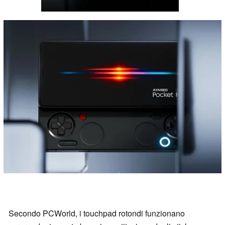
Secondo PCWorld, i touchpad rotondi funzionano