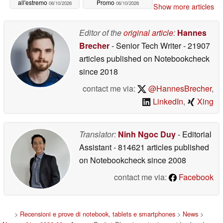
all'estremo
Promo
06/10/2026
06/10/2026
Show more articles
Editor of the
original article
:
Hannes
Brecher
- Senior Tech Writer
- 21907
articles published on Notebookcheck
since 2018
contact me via:
@HannesBrecher
,
LinkedIn
,
Xing
Translator:
Ninh Ngoc Duy
- Editorial
Assistant
- 814621 articles published
on Notebookcheck
since 2008
contact me via:
Facebook
>
Recensioni e prove di notebook, tablets e smartphones
>
News
>