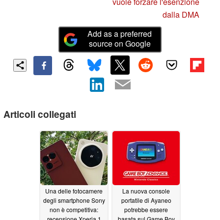
vuole forzare l'esenzione
dalla DMA
Add as a preferred
source on Google
Articoli collegati
Una delle fotocamere
La nuova console
degli smartphone Sony
portatile di Ayaneo
non è competitiva:
potrebbe essere
recensione Xperia 1
basata sul Game Boy