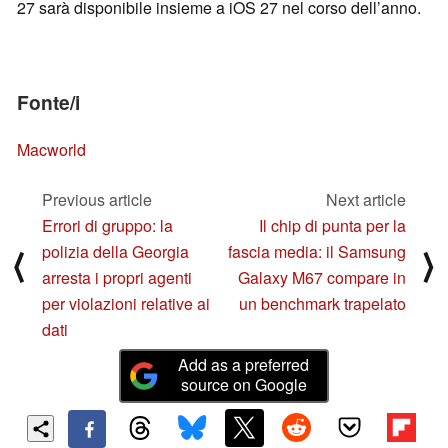
27 sarà disponibile insieme a iOS 27 nel corso dell’anno.
Fonte/i
Macworld
Previous article
Next article
Errori di gruppo: la
Il chip di punta per la
polizia della Georgia
fascia media: il Samsung
⟨
⟩
arresta i propri agenti
Galaxy M67 compare in
per violazioni relative ai
un benchmark trapelato
dati
Add as a preferred
source on Google