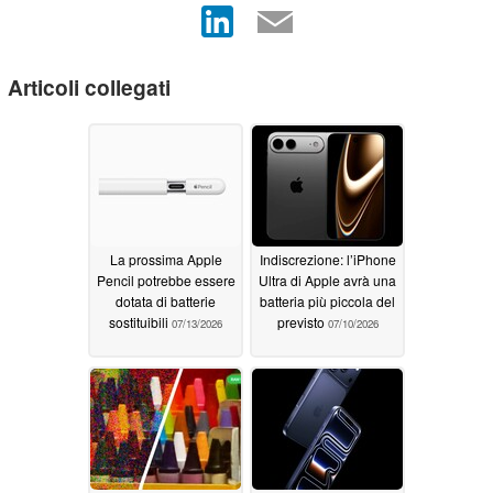
Articoli collegati
La prossima Apple
Indiscrezione: l’iPhone
Pencil potrebbe essere
Ultra di Apple avrà una
dotata di batterie
batteria più piccola del
sostituibili
previsto
07/13/2026
07/10/2026