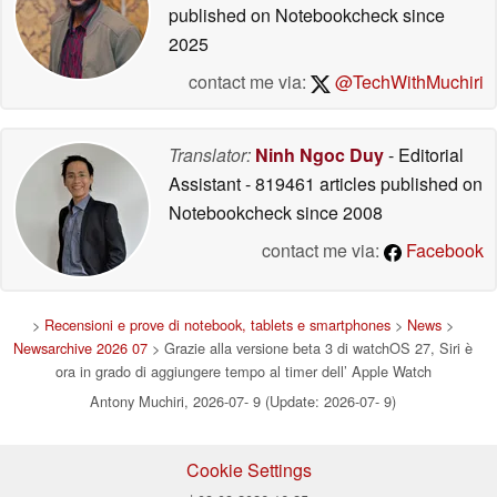
published on Notebookcheck
since
2025
contact me via:
@TechWithMuchiri
Translator:
Ninh Ngoc Duy
- Editorial
Assistant
- 819461 articles published on
Notebookcheck
since 2008
contact me via:
Facebook
>
Recensioni e prove di notebook, tablets e smartphones
>
News
>
Newsarchive 2026 07
> Grazie alla versione beta 3 di watchOS 27, Siri è
ora in grado di aggiungere tempo al timer dell’ Apple Watch
Antony Muchiri, 2026-07- 9 (Update: 2026-07- 9)
Cookie Settings