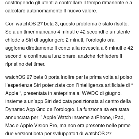
costringendo gli utenti a controllare il tempo rimanente e a
calcolare autonomamente il nuovo valore.
Con watchOS 27 beta 3, questo problema è stato risolto.
Se a un timer mancano 4 minuti e 42 secondi e un utente
chiede a Siri di aggiungere 2 minuti, l’orologio ora
aggiorna direttamente il conto alla rovescia a 6 minuti e 42
secondi e continua a funzionare, anziché richiedere il
ripristino del timer.
watchOS 27 beta 3 porta inoltre per la prima volta al polso
l’esperienza Siri potenziata con l’intelligenza artificiale di “
Apple ”, presentata in anteprima al WWDC di giugno,
insieme a un’app Siri dedicata posizionata al centro della
Dynamic App Grid dell’orologio. La funzionalità era stata
annunciata per l’ Apple Watch insieme a iPhone, iPad,
Mac e Apple Vision Pro, ma non era presente nelle prime
due versioni beta per sviluppatori di watchOS 27.