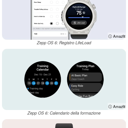
ⓘ Amazfit
Zepp OS 6: Registro LifeLoad
ⓘ Amazfit
Zepp OS 6: Calendario della formazione