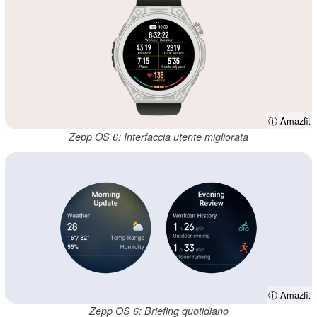
ⓘ Amazfit
Zepp OS 6: Interfaccia utente migliorata
ⓘ Amazfit
Zepp OS 6: Briefing quotidiano