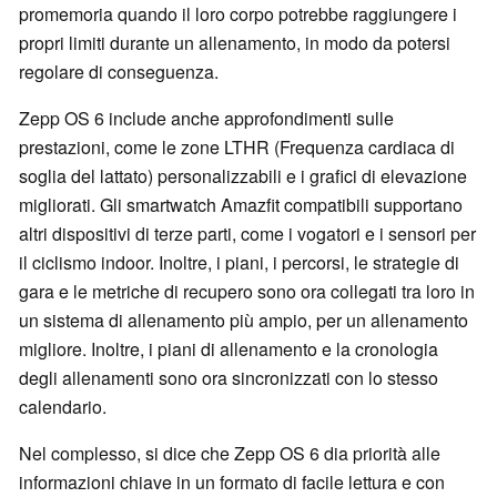
promemoria quando il loro corpo potrebbe raggiungere i
propri limiti durante un allenamento, in modo da potersi
regolare di conseguenza.
Zepp OS 6 include anche approfondimenti sulle
prestazioni, come le zone LTHR (Frequenza cardiaca di
soglia del lattato) personalizzabili e i grafici di elevazione
migliorati. Gli smartwatch Amazfit compatibili supportano
altri dispositivi di terze parti, come i vogatori e i sensori per
il ciclismo indoor. Inoltre, i piani, i percorsi, le strategie di
gara e le metriche di recupero sono ora collegati tra loro in
un sistema di allenamento più ampio, per un allenamento
migliore. Inoltre, i piani di allenamento e la cronologia
degli allenamenti sono ora sincronizzati con lo stesso
calendario.
Nel complesso, si dice che Zepp OS 6 dia priorità alle
informazioni chiave in un formato di facile lettura e con