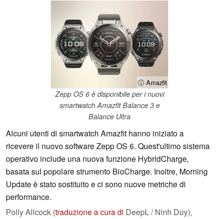
ⓘ Amazfit
Zepp OS 6 è disponibile per i nuovi
smartwatch Amazfit Balance 3 e
Balance Ultra
Alcuni utenti di smartwatch Amazfit hanno iniziato a
ricevere il nuovo software Zepp OS 6. Quest'ultimo sistema
operativo include una nuova funzione HybridCharge,
basata sul popolare strumento BioCharge. Inoltre, Morning
Update è stato sostituito e ci sono nuove metriche di
performance.
Polly Allcock (
traduzione a cura di
DeepL / Ninh Duy),