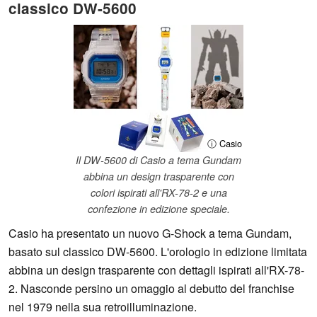
classico DW-5600
ⓘ Casio
Il DW-5600 di Casio a tema Gundam
abbina un design trasparente con
colori ispirati all'RX-78-2 e una
confezione in edizione speciale.
Casio ha presentato un nuovo G-Shock a tema Gundam,
basato sul classico DW-5600. L'orologio in edizione limitata
abbina un design trasparente con dettagli ispirati all'RX-78-
2. Nasconde persino un omaggio al debutto del franchise
nel 1979 nella sua retroilluminazione.