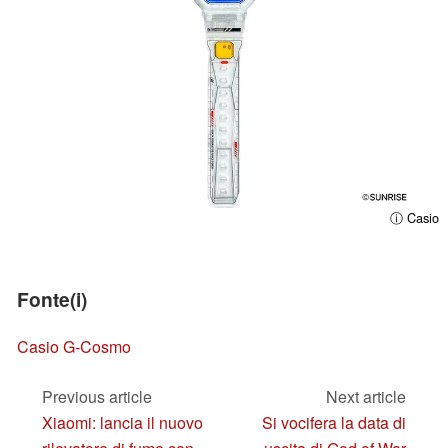
ⓘ Casio
Fonte(i)
Casio G-Cosmo
Previous article
Next article
Xiaomi: lancia il nuovo
Si vocifera la data di