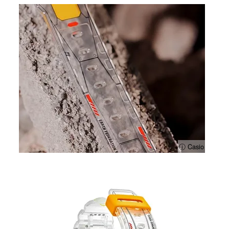
ⓘ Casio