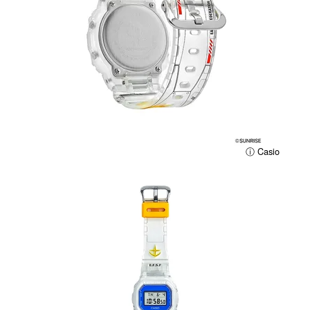
ⓘ Casio