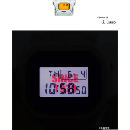
ⓘ Casio