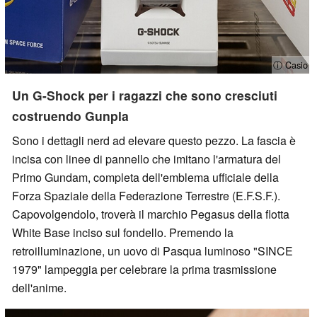
ⓘ Casio
Un G-Shock per i ragazzi che sono cresciuti
costruendo Gunpla
Sono i dettagli nerd ad elevare questo pezzo. La fascia è
incisa con linee di pannello che imitano l'armatura del
Primo Gundam, completa dell'emblema ufficiale della
Forza Spaziale della Federazione Terrestre (E.F.S.F.).
Capovolgendolo, troverà il marchio Pegasus della flotta
White Base inciso sul fondello. Premendo la
retroilluminazione, un uovo di Pasqua luminoso "SINCE
1979" lampeggia per celebrare la prima trasmissione
dell'anime.