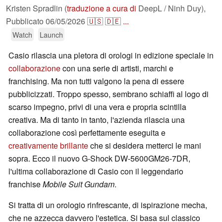
Kristen Spradlin (
traduzione a cura di
DeepL / Ninh Duy),
Pubblicato
06/05/2026
🇺🇸
🇩🇪
...
Watch
Launch
Casio rilascia una pletora di orologi in edizione speciale in
collaborazione
con una serie di artisti, marchi e
franchising. Ma non tutti valgono la pena di essere
pubblicizzati. Troppo spesso, sembrano schiaffi al logo di
scarso impegno, privi di una vera e propria scintilla
creativa. Ma di tanto in tanto, l'azienda rilascia una
collaborazione così perfettamente eseguita e
creativamente brillante
che si desidera metterci le mani
sopra. Ecco il nuovo G-Shock DW-5600GM26-7DR,
l'ultima collaborazione di Casio con il leggendario
franchise
Mobile Suit Gundam
.
Si tratta di un orologio rinfrescante, di ispirazione mecha,
che ne azzecca davvero l'estetica. Si basa sul classico