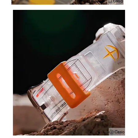
ⓘ Casio
ⓘ Casio