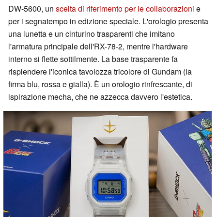
DW-5600, un
scelta di riferimento per le collaborazioni
e
per i segnatempo in edizione speciale. L'orologio presenta
una lunetta e un cinturino trasparenti che imitano
l'armatura principale dell'RX-78-2, mentre l'hardware
interno si flette sottilmente. La base trasparente fa
risplendere l'iconica tavolozza tricolore di Gundam (la
firma blu, rossa e gialla). È un orologio rinfrescante, di
ispirazione mecha, che ne azzecca davvero l'estetica.