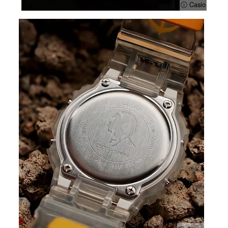
ⓘ Casio