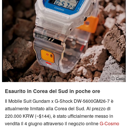
ⓘ Casio
Esaurito in Corea del Sud in poche ore
Il Mobile Suit Gundam x G-Shock DW-5600GM26-7 è
attualmente limitato alla Corea del Sud. Al prezzo di
220.000 KRW (~$144), è stato ufficialmente messo in
vendita il 4 giugno attraverso il negozio online
G-Cosmo