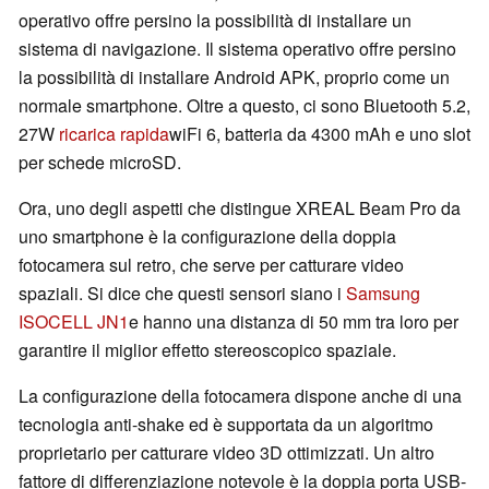
operativo offre persino la possibilità di installare un
sistema di navigazione. Il sistema operativo offre persino
la possibilità di installare Android APK, proprio come un
normale smartphone. Oltre a questo, ci sono Bluetooth 5.2,
27W
ricarica rapida
wiFi 6, batteria da 4300 mAh e uno slot
per schede microSD.
Ora, uno degli aspetti che distingue XREAL Beam Pro da
uno smartphone è la configurazione della doppia
fotocamera sul retro, che serve per catturare video
spaziali. Si dice che questi sensori siano i
Samsung
ISOCELL JN1
e hanno una distanza di 50 mm tra loro per
garantire il miglior effetto stereoscopico spaziale.
La configurazione della fotocamera dispone anche di una
tecnologia anti-shake ed è supportata da un algoritmo
proprietario per catturare video 3D ottimizzati. Un altro
fattore di differenziazione notevole è la doppia porta USB-