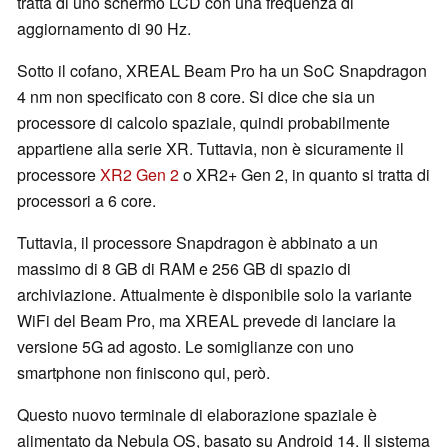
tratta di uno schermo LCD con una frequenza di
aggiornamento di 90 Hz.
Sotto il cofano, XREAL Beam Pro ha un SoC Snapdragon
4 nm non specificato con 8 core. Si dice che sia un
processore di calcolo spaziale, quindi probabilmente
appartiene alla serie XR. Tuttavia, non è sicuramente il
processore
XR2 Gen 2
o XR2+ Gen 2, in quanto si tratta di
processori a 6 core.
Tuttavia, il processore Snapdragon è abbinato a un
massimo di 8 GB di RAM e 256 GB di spazio di
archiviazione. Attualmente è disponibile solo la variante
WiFi del Beam Pro, ma XREAL prevede di lanciare la
versione 5G ad agosto. Le somiglianze con uno
smartphone non finiscono qui, però.
Questo nuovo terminale di elaborazione spaziale è
alimentato da Nebula OS, basato su Android 14. Il sistema