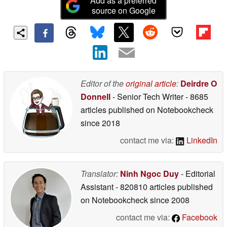
Add as a preferred
source on Google
Editor of the
original article
:
Deirdre O
Donnell
- Senior Tech Writer
- 8685
articles published on Notebookcheck
since 2018
contact me via:
LinkedIn
Translator:
Ninh Ngoc Duy
- Editorial
Assistant
- 820810 articles published
on Notebookcheck
since 2008
contact me via:
Facebook