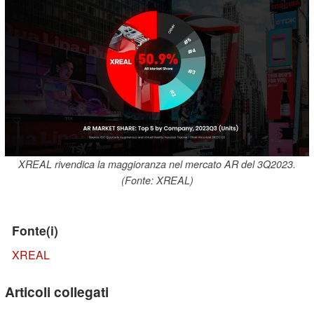
XREAL rivendica la maggioranza nel mercato AR del 3Q2023.
(Fonte: XREAL)
Fonte(i)
XREAL
Articoli collegati