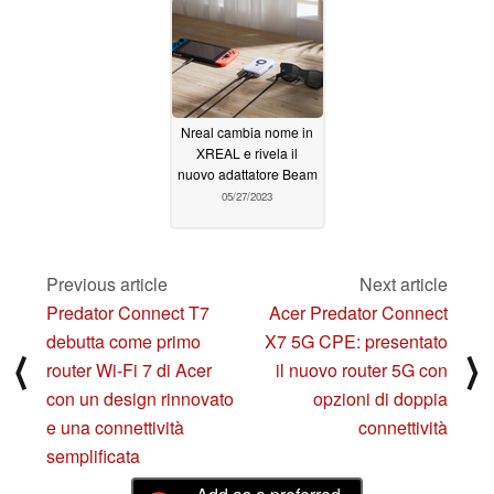
AR
display micro OLED
05/30/2024
01/10/2024
Nreal cambia nome in
XREAL e rivela il
nuovo adattatore Beam
05/27/2023
Previous article
Next article
Predator Connect T7
Acer Predator Connect
debutta come primo
X7 5G CPE: presentato
⟨
⟩
router Wi-Fi 7 di Acer
il nuovo router 5G con
con un design rinnovato
opzioni di doppia
e una connettività
connettività
semplificata