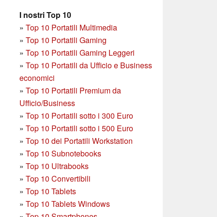
I nostri Top 10
»
Top 10 Portatili Multimedia
»
Top 10 Portatili Gaming
»
Top 10 Portatili Gaming Leggeri
»
Top 10 Portatili da Ufficio e Business
economici
»
Top 10 Portatili Premium da
Ufficio/Business
»
T
op 10 Portatili sotto i 300 Euro
»
Top 10 Portatili sotto i 500 Euro
»
Top 10 dei Portatili Workstation
»
Top 10 Subnotebooks
»
Top 10 Ultrabooks
»
Top 10 Convertibili
»
Top 10 Tablets
»
Top 10 Tablets Windows
»
Top 10 Smartphones