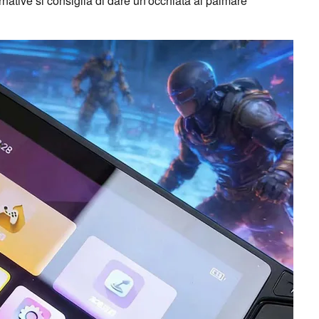
native si consiglia di dare un'occhiata al palmare