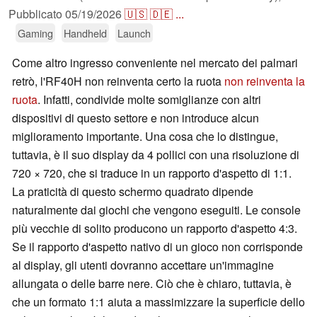
Pubblicato
05/19/2026
🇺🇸
🇩🇪
...
Gaming
Handheld
Launch
Come altro ingresso conveniente nel mercato dei palmari
retrò, l'RF40H non reinventa certo la ruota
non reinventa la
ruota
. Infatti, condivide molte somiglianze con altri
dispositivi di questo settore e non introduce alcun
miglioramento importante. Una cosa che lo distingue,
tuttavia, è il suo display da 4 pollici con una risoluzione di
720 × 720, che si traduce in un rapporto d'aspetto di 1:1.
La praticità di questo schermo quadrato dipende
naturalmente dai giochi che vengono eseguiti. Le console
più vecchie di solito producono un rapporto d'aspetto 4:3.
Se il rapporto d'aspetto nativo di un gioco non corrisponde
al display, gli utenti dovranno accettare un'immagine
allungata o delle barre nere. Ciò che è chiaro, tuttavia, è
che un formato 1:1 aiuta a massimizzare la superficie dello