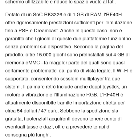
schermo utilizzabile e riduce lo spazio vuoto ai lati.
Dotato di un SoC RK3326 e di 1 GB di RAM, l'RF40H
offre rigorosamente prestazioni sufficienti per l'emulazione
fino a PSP e Dreamcast. Anche in questo caso, non è
garantito che i giochi di queste due piattaforme funzionino
senza problemi sul dispositivo. Secondo la pagina del
prodotto, oltre 15.000 giochi sono preinstallati sui 4 GB di
memoria eMMC - la maggior parte dei quali sono quasi
certamente problematici dal punto di vista legale. Il Wi-Fi è
supportato, consentendo sessioni multiplayer tra due
sistemi. Il palmare retrò include anche doppi joystick, un
motore a vibrazione e l'illuminazione RGB. L'RF40H è
attualmente disponibile tramite importazione diretta per
circa 54 dollari / 47 euro. Sebbene la spedizione sia
gratuita, i potenziali acquirenti devono tenere conto di
eventuali tasse e dazi, oltre a prevedere tempi di
consegna più lunghi.