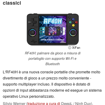
classici
ⓘ XiFan
RF40H: palmare da gioco a misura di
portafoglio con supporto Wi-Fi e
Bluetooth
L'RF40H è una nuova console portatile che promette molto
divertimento di gioco a un prezzo molto conveniente -
supporto multiplayer incluso. Il dispositivo è dotato di
opzioni di input abbastanza moderne ed esegue un sistema
operativo Linux personalizzato.
Silvio Werner (
traduzione a cura di
DeepL / Ninh Duy),