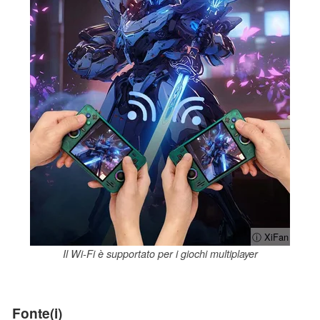
ⓘ XiFan
Il Wi-Fi è supportato per i giochi multiplayer
Fonte(i)