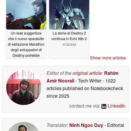
Un leak suggerisce
La storia di Destiny 2
che il nuovo sparatutto
continua in Echi Atto 2
di estrazione Marathon
07/22/2024
degli sviluppatori di
Destiny potrebbe
Show more articles
essere rivelato a breve
03/06/2025
Editor of the
original article
:
Rahim
Amir Noorali
- Tech Writer
- 1022
articles published on Notebookcheck
since 2025
contact me via:
LinkedIn
Translator:
Ninh Ngoc Duy
- Editorial