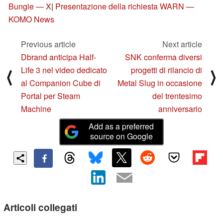
Bungie — X
|
Presentazione della richiesta WARN —
KOMO News
Previous article
Next article
Dbrand anticipa Half-
SNK conferma diversi
Life 3 nel video dedicato
progetti di rilancio di
⟨
⟩
al Companion Cube di
Metal Slug in occasione
Portal per Steam
del trentesimo
Machine
anniversario
Add as a preferred
source on Google
Articoli collegati