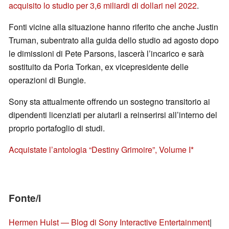
acquisito lo studio per 3,6 miliardi di dollari nel 2022
.
Fonti vicine alla situazione hanno riferito che anche Justin
Truman, subentrato alla guida dello studio ad agosto dopo
le dimissioni di Pete Parsons, lascerà l’incarico e sarà
sostituito da Poria Torkan, ex vicepresidente delle
operazioni di Bungie.
Sony sta attualmente offrendo un sostegno transitorio ai
dipendenti licenziati per aiutarli a reinserirsi all’interno del
proprio portafoglio di studi.
Acquistate l’antologia “Destiny Grimoire”, Volume I
Fonte/i
Hermen Hulst — Blog di Sony Interactive Entertainment
|