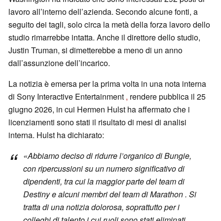
lavoro all’interno dell’azienda. Secondo alcune fonti, a
seguito dei tagli, solo circa la metà della forza lavoro dello
studio rimarrebbe intatta. Anche il direttore dello studio,
Justin Truman, si dimetterebbe a meno di un anno
dall’assunzione dell’incarico.
La notizia è emersa per la prima volta in una nota interna
di Sony Interactive Entertainment
,
rendere pubblica il 25
giugno 2026, in cui Hermen Hulst ha affermato che i
licenziamenti sono stati il risultato di mesi di analisi
interna. Hulst ha dichiarato:
«Abbiamo deciso di ridurre l’organico di Bungie,
con ripercussioni su un numero significativo di
dipendenti, tra cui la maggior parte del
team di
Destiny
e alcuni membri
del team di Marathon
. Si
tratta di una notizia dolorosa, soprattutto per i
colleghi di talento i cui ruoli sono stati eliminati.