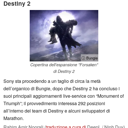
Destiny 2
ⓘ Bungie
Copertina dell'espansione "Forsaken"
di Destiny 2
Sony sta procedendo a un taglio di circa la metà
dell’organico di Bungie, dopo che Destiny 2 ha concluso i
suoi principali aggiornamenti live-service con “Monument of
Triumph”; il provvedimento interessa 292 posizioni
all’interno del team di Destiny e alcuni sviluppatori di
Marathon.
Rahim Amir Noorali (
traduzione a cura di
DeepL / Ninh Duy),