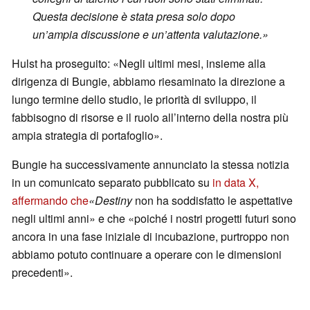
Questa decisione è stata presa solo dopo
un’ampia discussione e un’attenta valutazione.»
Hulst ha proseguito: «Negli ultimi mesi, insieme alla
dirigenza di Bungie, abbiamo riesaminato la direzione a
lungo termine dello studio, le priorità di sviluppo, il
fabbisogno di risorse e il ruolo all’interno della nostra più
ampia strategia di portafoglio».
Bungie ha successivamente annunciato la stessa notizia
in un comunicato separato pubblicato su
in data X,
affermando che
«Destiny
non ha soddisfatto le aspettative
negli ultimi anni» e che «poiché i nostri progetti futuri sono
ancora in una fase iniziale di incubazione, purtroppo non
abbiamo potuto continuare a operare con le dimensioni
precedenti».