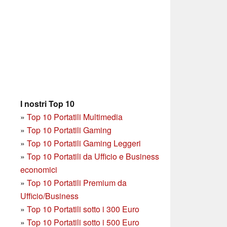
I nostri Top 10
»
Top 10 Portatili Multimedia
»
Top 10 Portatili Gaming
»
Top 10 Portatili Gaming Leggeri
»
Top 10 Portatili da Ufficio e Business
economici
»
Top 10 Portatili Premium da
Ufficio/Business
»
T
op 10 Portatili sotto i 300 Euro
»
Top 10 Portatili sotto i 500 Euro