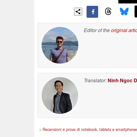
Editor of the
original arti
Translator:
Ninh Ngoc 
>
Recensioni e prove di notebook, tablets e smartphone