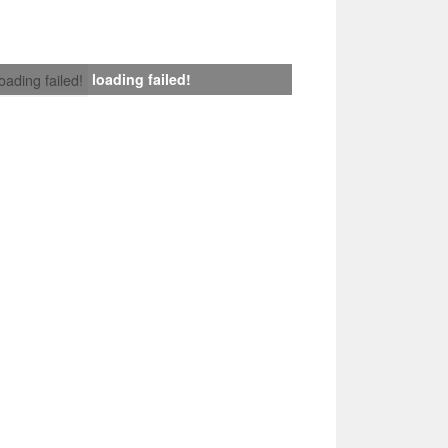
loading failed!
loading failed!