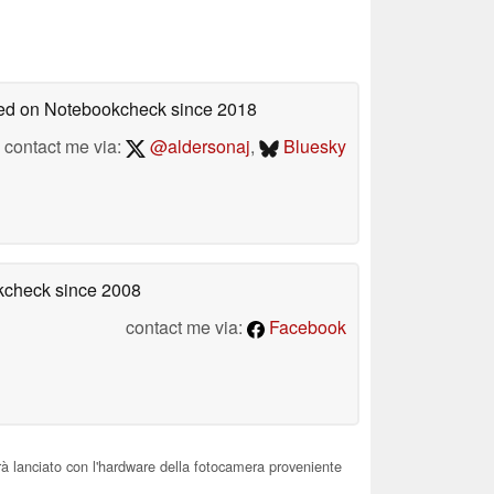
shed on Notebookcheck
since 2018
contact me via:
@aldersonaj
,
Bluesky
okcheck
since 2008
contact me via:
Facebook
lanciato con l'hardware della fotocamera proveniente