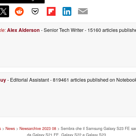
cle
:
Alex Alderson
- Senior Tech Writer
- 15160 articles publi
Duy
- Editorial Assistant
- 819461 articles published on Notebo
s
>
News
>
Newsarchive 2023 08
> Sembra che il Samsung Galaxy S23 FE sarà 
da Galaxy S21 FE, Galaxy S22 e Galaxy S23