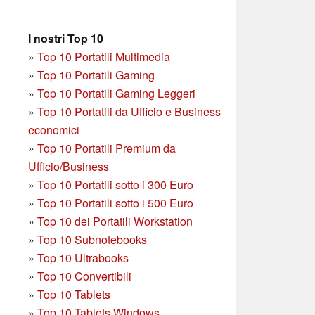
I nostri Top 10
»
Top 10 Portatili Multimedia
»
Top 10 Portatili Gaming
»
Top 10 Portatili Gaming Leggeri
»
Top 10 Portatili da Ufficio e Business
economici
»
Top 10 Portatili Premium da
Ufficio/Business
»
T
op 10 Portatili sotto i 300 Euro
»
Top 10 Portatili sotto i 500 Euro
»
Top 10 dei Portatili Workstation
»
Top 10 Subnotebooks
»
Top 10 Ultrabooks
»
Top 10 Convertibili
»
Top 10 Tablets
»
Top 10 Tablets Windows