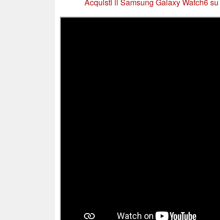
Acquisti il Samsung Galaxy Watch6 s