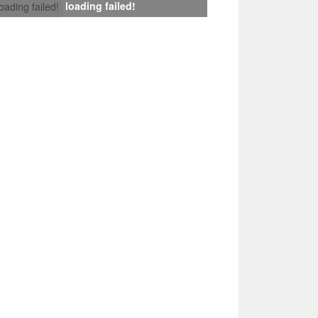
loading failed!
loading failed!