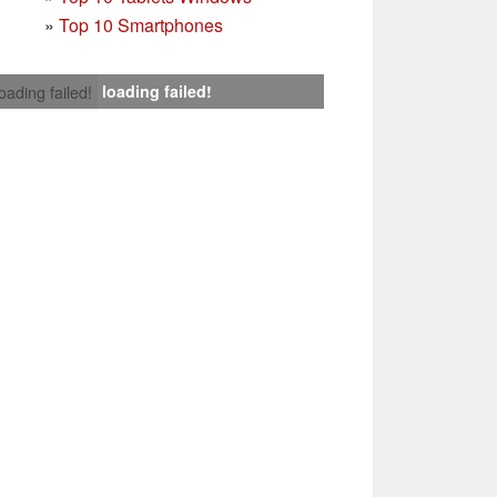
»
Top 10 Smartphones
loading failed!
loading failed!