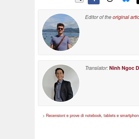
Editor of the
original arti
Translator:
Ninh Ngoc 
>
Recensioni e prove di notebook, tablets e smartpho