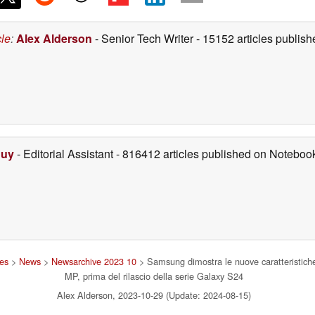
cle
:
Alex Alderson
- Senior Tech Writer
- 15152 articles publi
Duy
- Editorial Assistant
- 816412 articles published on Notebo
nes
>
News
>
Newsarchive 2023 10
> Samsung dimostra le nuove caratteristi
MP, prima del rilascio della serie Galaxy S24
Alex Alderson, 2023-10-29 (Update: 2024-08-15)