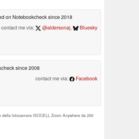
shed on Notebookcheck
since 2018
contact me via:
@aldersonaj
,
Bluesky
okcheck
since 2008
contact me via:
Facebook
che della fotocamera ISOCELL Zoom Anywhere da 200