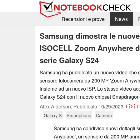
Recensioni e prove
News
Samsung dimostra le nuove c
ISOCELL Zoom Anywhere da 2
serie Galaxy S24
Samsung ha pubblicato un nuovo video che d
sensore fotocamera da 200 MP 'Zoom Anywhe
insieme ad un nuovo ISP. Lo stesso video ac
Galaxy S24 con il nuovo chipset Snapdrago
Alex Alderson,
Pubblicato
10/29/2023
🇺🇸

Galaxy S
Smartphone
Camera
Samsung ha condiviso nuovi dettagli
Anyplace', un sensore da 200 MP annunc