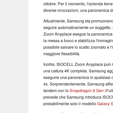
ottobre. Per il momento, l'azienda tiene 
diverse innovazioni, una panoramica dell
Attualmente, Samsung sta promuovendo 
seguire automaticamente un soggetto. 
Zoom Anyplace esegue la panoramica d
la messa a fuoco e stabilizza l'immagin
possibile salvare lo scatto zoomato e 
maggiore flessibilità.
Inoltre, ISOCELL Zoom Anyplace può r
una cattura 4K completa. Samsung agg
eseguire una panoramica in qualsiasi d
4x. Sorprendentemente, Samsung affe
tandem con lo
Snapdragon 8 Gen 3
l'u
prevede che Samsung introduca ISOCE
probabilmente solo il modello
Galaxy S