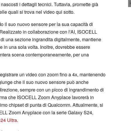
nascosti i dettagli tecnici. Tuttavia, promette già
e quali si trova nel video qui sotto.
il suo nuovo sensore per la sua capacità di
Realizzato in collaborazione con l'AI, ISOCELL
i una sezione ingrandita digitalmente, mantiene
e in una sola volta. Inoltre, dovrebbe essere
l'intera scena contemporaneamente, per una
egistrare un video con zoom fino a 4x, mantenendo
iunge che il suo nuovo sensore può anche
irezione, sempre con un picco di ingrandimento di
rma che ISOCELL Zoom Anyplace lavorerà in
ltimo chipset di punta di Qualcomm. Attualmente, si
LL Zoom Anyplace con la serie Galaxy S24,
24 Ultra
.