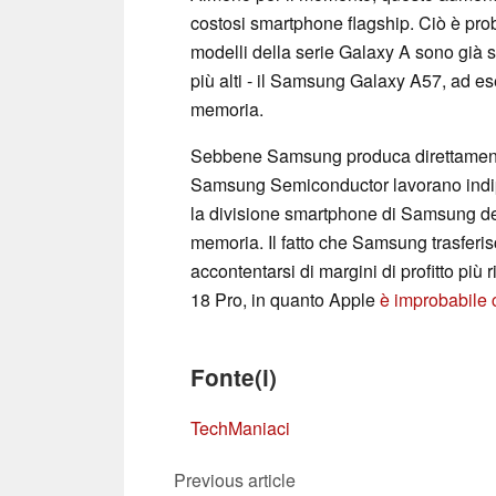
costosi smartphone flagship. Ciò è prob
modelli della serie Galaxy A sono già st
più alti - il Samsung Galaxy A57, ad e
memoria.
Sebbene Samsung produca direttamen
Samsung Semiconductor lavorano indipen
la divisione smartphone di Samsung de
memoria. Il fatto che Samsung trasferisca
accontentarsi di margini di profitto più
18 Pro, in quanto Apple
è improbabile 
Fonte(i)
TechManiaci
Previous article