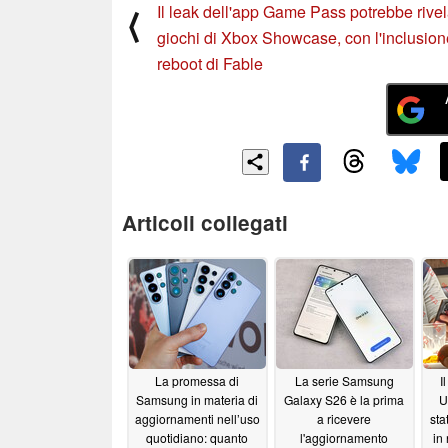
Il leak dell'app Game Pass potrebbe rivel
⟨
giochi di Xbox Showcase, con l'inclusion
reboot di Fable
Articoli collegati
La promessa di
La serie Samsung
I
Samsung in materia di
Galaxy S26 è la prima
U
aggiornamenti nell’uso
a ricevere
sta
quotidiano: quanto
l'aggiornamento
in