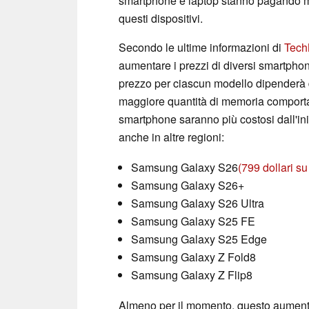
smartphone e laptop stanno pagando mo
questi dispositivi.
Secondo le ultime informazioni di
Tech
aumentare i prezzi di diversi smartphon
prezzo per ciascun modello dipenderà 
maggiore quantità di memoria comporta 
smartphone saranno più costosi dall'in
anche in altre regioni:
Samsung Galaxy S26
(799 dollari 
Samsung Galaxy S26+
Samsung Galaxy S26 Ultra
Samsung Galaxy S25 FE
Samsung Galaxy S25 Edge
Samsung Galaxy Z Fold8
Samsung Galaxy Z Flip8
Almeno per il momento, questo aumento 