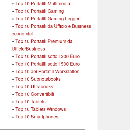
»
Top 10 Portatili Multimedia
»
Top 10 Portatili Gaming
»
Top 10 Portatili Gaming Leggeri
»
Top 10 Portatili da Ufficio e Business
economici
»
Top 10 Portatili Premium da
Ufficio/Business
»
T
op 10 Portatili sotto i 300 Euro
»
Top 10 Portatili sotto i 500 Euro
»
Top 10 dei Portatili Workstation
»
Top 10 Subnotebooks
»
Top 10 Ultrabooks
»
Top 10 Convertibili
»
Top 10 Tablets
»
Top 10 Tablets Windows
»
Top 10 Smartphones