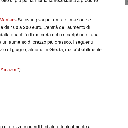
lto di più per la memoria necessaria a produrre
Maniacs
Samsung sta per entrare in azione e
e da 100 a 200 euro. L'entità dell'aumento di
dalla quantità di memoria dello smartphone - una
un aumento di prezzo più drastico. I seguenti
izio di giugno, almeno in Grecia, ma probabilmente
su Amazon
)
di prezzo è quindi limitato principalmente ai