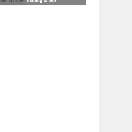
loading failed!
loading failed!