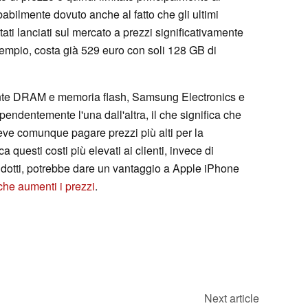
abilmente dovuto anche al fatto che gli ultimi
ati lanciati sul mercato a prezzi significativamente
sempio, costa già 529 euro con soli 128 GB di
te DRAM e memoria flash, Samsung Electronics e
dentemente l'una dall'altra, il che significa che
ve comunque pagare prezzi più alti per la
 questi costi più elevati ai clienti, invece di
 ridotti, potrebbe dare un vantaggio a Apple iPhone
che aumenti i prezzi
.
Next article