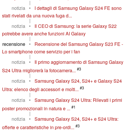
|
notizia
•
I dettagli di Samsung Galaxy S24 FE sono
stati rivelati da una nuova fuga d...
|
notizia
•
Il CEO di Samsung: la serie Galaxy S22
potrebbe avere anche funzioni AI Galaxy
|
recensione
•
Recensione del Samsung Galaxy S23 FE -
Lo smartphone come servizio per i fan
|
notizia
•
Il primo aggiornamento di Samsung Galaxy
#3
S24 Ultra migliorerà la fotocamera...
|
notizia
•
Samsung Galaxy S24, S24+ e Galaxy S24
#3
Ultra: elenco degli accessori e molti...
|
notizia
•
Samsung Galaxy S24 Ultra: Rilevati i primi
#1
poster promozionali in natura e ...
|
notizia
•
Samsung Galaxy S24, S24+ e S24 Ultra:
#3
offerte e caratteristiche in pre-ordi...