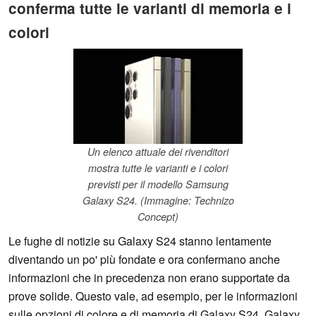
conferma tutte le varianti di memoria e i
colori
Un elenco attuale dei rivenditori
mostra tutte le varianti e i colori
previsti per il modello Samsung
Galaxy S24. (Immagine: Technizo
Concept)
Le fughe di notizie su Galaxy S24 stanno lentamente
diventando un po' più fondate e ora confermano anche
informazioni che in precedenza non erano supportate da
prove solide. Questo vale, ad esempio, per le informazioni
sulle opzioni di colore e di memoria di Galaxy S24, Galaxy