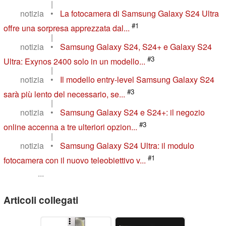
|
notizia
•
La fotocamera di Samsung Galaxy S24 Ultra
#1
offre una sorpresa apprezzata dal...
|
notizia
•
Samsung Galaxy S24, S24+ e Galaxy S24
#3
Ultra: Exynos 2400 solo in un modello...
|
notizia
•
Il modello entry-level Samsung Galaxy S24
#3
sarà più lento del necessario, se...
|
notizia
•
Samsung Galaxy S24 e S24+: il negozio
#3
online accenna a tre ulteriori opzion...
|
notizia
•
Samsung Galaxy S24 Ultra: il modulo
#1
fotocamera con il nuovo teleobiettivo v...
...
Articoli collegati