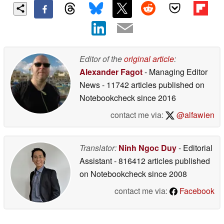
Editor of the
original article
:
Alexander Fagot
- Managing Editor
News
- 11742 articles published on
Notebookcheck
since 2016
contact me via:
@alfawien
Translator:
Ninh Ngoc Duy
- Editorial
Assistant
- 816412 articles published
on Notebookcheck
since 2008
contact me via:
Facebook