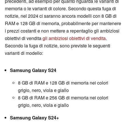
precedenti, ad esempio per quanto riguarda le varianti di
memoria o le varianti di colore. Secondo questa fuga di
notizie, nel 2024 ci saranno ancora modelli con 8 GB di
RAM e 128 GB di memoria, probabilmente per mantenere
i prezzi costanti e non mettere a repentaglio gli ambiziosi
obiettivi di vendita
gli ambiziosi obiettivi di vendita
.
Secondo la fuga di notizie, sono previste le seguenti
varianti di modello:
Samsung Galaxy S24
8 GB di RAM e 128 GB di memoria nei colori
grigio, nero, viola e giallo
8 GB di RAM e 256 GB di memoria nei colori
grigio, nero, viola e giallo
Samsung Galaxy S24+