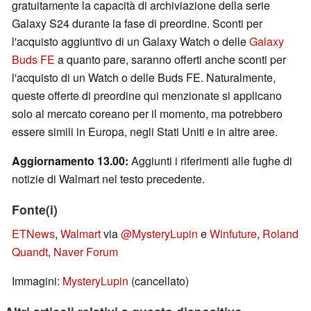
gratuitamente la capacità di archiviazione della serie
Galaxy S24 durante la fase di preordine. Sconti per
l'acquisto aggiuntivo di un Galaxy Watch o delle
Galaxy
Buds FE
a quanto pare, saranno offerti anche sconti per
l'acquisto di un Watch o delle Buds FE. Naturalmente,
queste offerte di preordine qui menzionate si applicano
solo al mercato coreano per il momento, ma potrebbero
essere simili in Europa, negli Stati Uniti e in altre aree.
Aggiornamento 13.00:
Aggiunti i riferimenti alle fughe di
notizie di Walmart nel testo precedente.
Fonte(i)
ETNews
,
Walmart
via
@MysteryLupin
e
Winfuture
,
Roland
Quandt
,
Naver Forum
Immagini:
MysteryLupin
(cancellato)