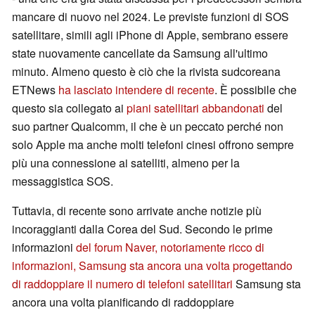
mancare di nuovo nel 2024. Le previste funzioni di SOS
satellitare, simili agli iPhone di Apple, sembrano essere
state nuovamente cancellate da Samsung all'ultimo
minuto. Almeno questo è ciò che la rivista sudcoreana
ETNews
ha lasciato intendere di recente
. È possibile che
questo sia collegato ai
piani satellitari abbandonati
del
suo partner Qualcomm, il che è un peccato perché non
solo Apple ma anche molti telefoni cinesi offrono sempre
più una connessione ai satelliti, almeno per la
messaggistica SOS.
Tuttavia, di recente sono arrivate anche notizie più
incoraggianti dalla Corea del Sud. Secondo le prime
informazioni
del forum Naver, notoriamente ricco di
informazioni, Samsung sta ancora una volta progettando
di raddoppiare il numero di telefoni satellitari
Samsung sta
ancora una volta pianificando di raddoppiare