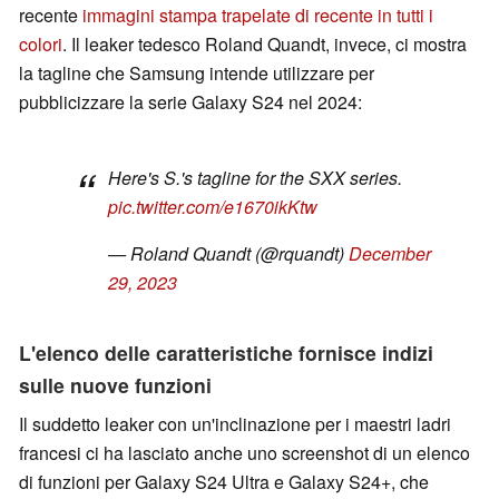
recente
immagini stampa trapelate di recente in tutti i
colori
. Il leaker tedesco Roland Quandt, invece, ci mostra
la tagline che Samsung intende utilizzare per
pubblicizzare la serie Galaxy S24 nel 2024:
Here's S.'s tagline for the SXX series.
pic.twitter.com/e1670ikKtw
— Roland Quandt (@rquandt)
December
29, 2023
L'elenco delle caratteristiche fornisce indizi
sulle nuove funzioni
Il suddetto leaker con un'inclinazione per i maestri ladri
francesi ci ha lasciato anche uno screenshot di un elenco
di funzioni per Galaxy S24 Ultra e Galaxy S24+, che