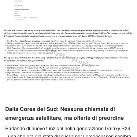
Dalla Corea del Sud: Nessuna chiamata di
emergenza satellitare, ma offerte di preordine
Parlando di nuove funzioni nella generazione Galaxy S24
- una che era già stata discussa per i predecessori sembra