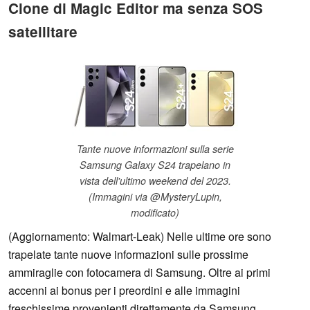
Clone di Magic Editor ma senza SOS
satellitare
Tante nuove informazioni sulla serie
Samsung Galaxy S24 trapelano in
vista dell'ultimo weekend del 2023.
(Immagini via @MysteryLupin,
modificato)
(Aggiornamento: Walmart-Leak) Nelle ultime ore sono
trapelate tante nuove informazioni sulle prossime
ammiraglie con fotocamera di Samsung. Oltre ai primi
accenni ai bonus per i preordini e alle immagini
freschissime provenienti direttamente da Samsung,