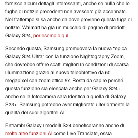
fornisce alcuni dettagli interessanti, anche se nulla che le
fughe di notizie precedenti non avessero già accennato.
Nel frattempo si sa anche da dove proviene questa fuga di
notizie. Walmart ha già un mucchio di pagine di prodotti
Galaxy S24,
per esempio qui
.
Secondo questa, Samsung promuoverà la nuova "epica
Galaxy S24 Ultra" con la funzione Nightography Zoom,
che dovrebbe offrire scatti migliori in condizioni di scarsa
illuminazione grazie al nuovo teleobiettivo da 50
megapixel con zoom ottico 5x. Resta da capire perché
questa funzione sia elencata anche per Galaxy S24+,
anche se la fotocamera sarà identica a quella di Galaxy
S23+. Samsung potrebbe aver migliorato ulteriormente la
qualità dei suoi algoritmi AI.
Entrambi Galaxy i modelli S24 beneficeranno anche di
molte altre funzioni AI
come Live Translate, ossia