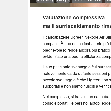
Valutazione complessiva – 
ma il surriscaldamento ri
Il caricabatterie Ugreen Nexode Air Sl
compatto. È uno dei caricabatterie più t
pieghevole lo rende ancora più pratico d
evidenziato una buona efficienza compl
Il suo principale svantaggio è il surris
notevolmente caldo durante sessioni pro
piccolo svantaggio è che Ugreen non spe
supportati e non siamo riusciti a verifi
Nel complesso, si tratta di un caricabatt
console portatili e persino laptop legger