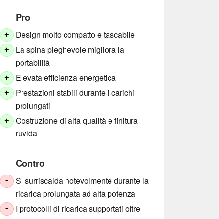
Pro
Design molto compatto e tascabile
+
La spina pieghevole migliora la
+
portabilità
Elevata efficienza energetica
+
Prestazioni stabili durante i carichi
+
prolungati
Costruzione di alta qualità e finitura
+
ruvida
Contro
Si surriscalda notevolmente durante la
-
ricarica prolungata ad alta potenza
I protocolli di ricarica supportati oltre
-