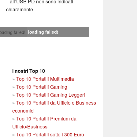
all’USB PD non sono indicati
chiaramente
loading failed!
loading failed!
I nostri Top 10
»
Top 10 Portatili Multimedia
»
Top 10 Portatili Gaming
»
Top 10 Portatili Gaming Leggeri
»
Top 10 Portatili da Ufficio e Business
economici
»
Top 10 Portatili Premium da
Ufficio/Business
»
T
op 10 Portatili sotto i 300 Euro