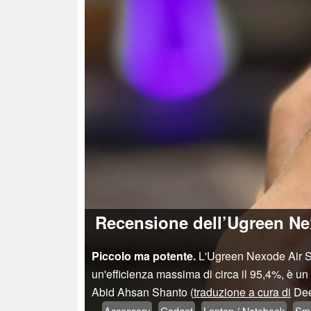
Recensione dell’Ugreen Ne
Piccolo ma potente.
L'Ugreen Nexode Air Sli
un'efficienza massima di circa il 95,4%, è un a
Abid Ahsan Shanto (
traduzione a cura di
Dee
Accessory
Gadget
Laptop / Notebook
Sm