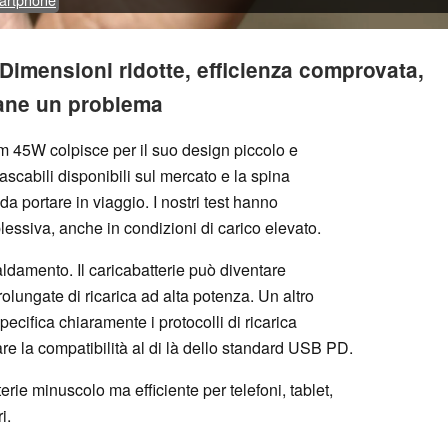
Dimensioni ridotte, efficienza comprovata,
mane un problema
im 45W colpisce per il suo design piccolo e
ascabili disponibili sul mercato e la spina
a portare in viaggio. I nostri test hanno
essiva, anche in condizioni di carico elevato.
caldamento. Il caricabatterie può diventare
lungate di ricarica ad alta potenza. Un altro
cifica chiaramente i protocolli di ricarica
care la compatibilità al di là dello standard USB PD.
erie minuscolo ma efficiente per telefoni, tablet,
i.