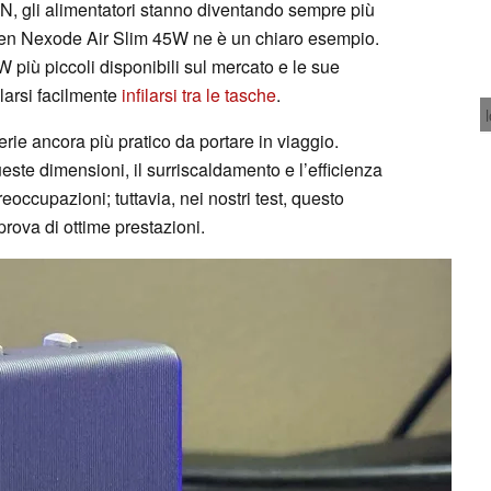
aN, gli alimentatori stanno diventando sempre più
reen Nexode Air Slim 45W ne è un chiaro esempio.
5W più piccoli disponibili sul mercato e le sue
ilarsi facilmente
infilarsi tra le tasche
.
rie ancora più pratico da portare in viaggio.
queste dimensioni, il surriscaldamento e l’efficienza
eoccupazioni; tuttavia, nei nostri test, questo
rova di ottime prestazioni.