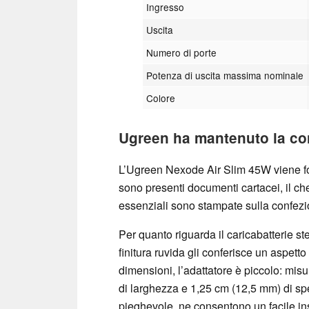
Ingresso
Uscita
Numero di porte
Potenza di uscita massima nominale
Colore
Ugreen ha mantenuto la con
L’Ugreen Nexode Air Slim 45W viene forn
sono presenti documenti cartacei, il che
essenziali sono stampate sulla confezi
Per quanto riguarda il caricabatterie s
finitura ruvida gli conferisce un aspetto
dimensioni, l’adattatore è piccolo: mis
di larghezza e 1,25 cm (12,5 mm) di sp
pieghevole, ne consentono un facile in