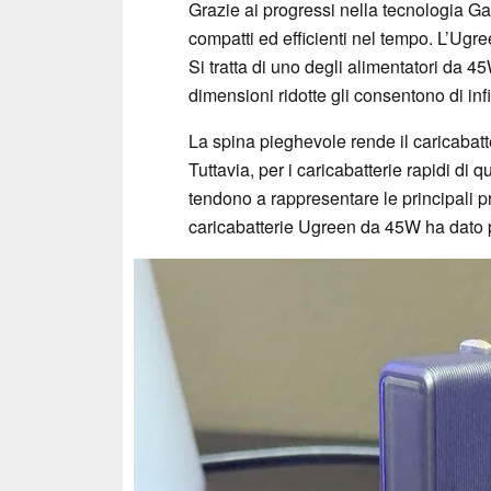
Grazie ai progressi nella tecnologia G
compatti ed efficienti nel tempo. L’Ug
Si tratta di uno degli alimentatori da 4
dimensioni ridotte gli consentono di inf
La spina pieghevole rende il caricabatte
Tuttavia, per i caricabatterie rapidi di 
tendono a rappresentare le principali pr
caricabatterie Ugreen da 45W ha dato p