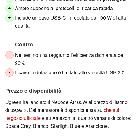
Ampio supporto ai protocolli di ricarica rapida
+
Include un cavo USB-C intrecciato da 100 W di alta
+
qualità
Contro
Nei test non ha raggiunto l’efficienza dichiarata del
-
93%
Il cavo in dotazione è limitato alle velocità USB 2.0
-
Prezzo e disponibilità
Ugreen ha lanciato il Nexode Air 65W al prezzo di listino
di 39,99 $. L’alimentatore è disponibile sia su
che sul
negozio ufficiale
e su Amazon, in quattro varianti di colore:
Space Grey, Bianco, Starlight Blue e Arancione.