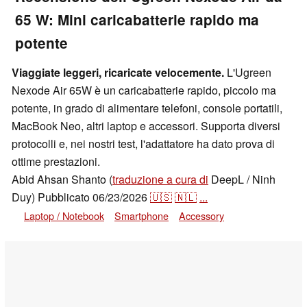
65 W: Mini caricabatterie rapido ma
potente
Viaggiate leggeri, ricaricate velocemente.
L'Ugreen
Nexode Air 65W è un caricabatterie rapido, piccolo ma
potente, in grado di alimentare telefoni, console portatili,
MacBook Neo, altri laptop e accessori. Supporta diversi
protocolli e, nei nostri test, l'adattatore ha dato prova di
ottime prestazioni.
Abid Ahsan Shanto (
traduzione a cura di
DeepL / Ninh
Duy)
Pubblicato
06/23/2026
🇺🇸
🇳🇱
...
Laptop / Notebook
Smartphone
Accessory