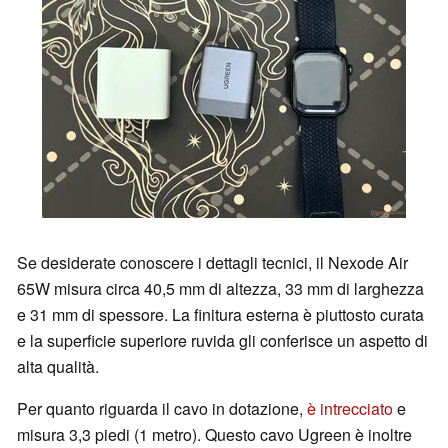
Se desiderate conoscere i dettagli tecnici, il Nexode Air
65W misura circa 40,5 mm di altezza, 33 mm di larghezza
e 31 mm di spessore. La finitura esterna è piuttosto curata
e la superficie superiore ruvida gli conferisce un aspetto di
alta qualità.
Per quanto riguarda il cavo in dotazione,
è intrecciato
e
misura 3,3 piedi (1 metro). Questo cavo Ugreen è inoltre