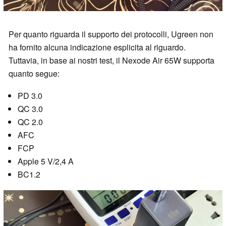
Per quanto riguarda il supporto dei protocolli, Ugreen non
ha fornito alcuna indicazione esplicita al riguardo.
Tuttavia, in base ai nostri test, il Nexode Air 65W supporta
quanto segue:
PD 3.0
QC 3.0
QC 2.0
AFC
FCP
Apple 5 V/2,4 A
BC1.2