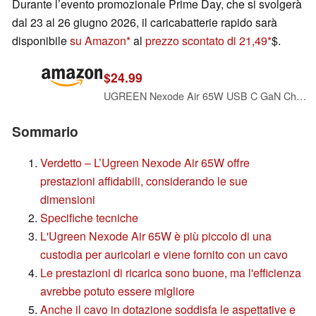
Durante l’evento promozionale Prime Day, che si svolgerà
dal 23 al 26 giugno 2026, il caricabatterie rapido sarà
disponibile
su Amazon
al
prezzo scontato di 21,49
$.
$24.99
UGREEN Nexode Air 65W USB C GaN Charger Block with 3.3ft Cable, Black
Sommario
Verdetto – L’Ugreen Nexode Air 65W offre
prestazioni affidabili, considerando le sue
dimensioni
Specifiche tecniche
L'Ugreen Nexode Air 65W è più piccolo di una
custodia per auricolari e viene fornito con un cavo
Le prestazioni di ricarica sono buone, ma l'efficienza
avrebbe potuto essere migliore
Anche il cavo in dotazione soddisfa le aspettative e