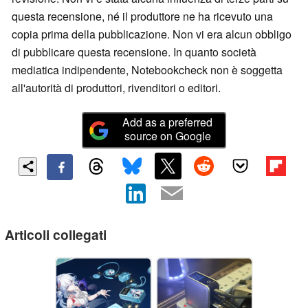
questa recensione, né il produttore ne ha ricevuto una
copia prima della pubblicazione. Non vi era alcun obbligo
di pubblicare questa recensione. In quanto società
mediatica indipendente, Notebookcheck non è soggetta
all'autorità di produttori, rivenditori o editori.
Add as a preferred
source on Google
Articoli collegati