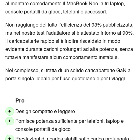
alimentare comodamente il MacBook Neo, altri laptop,
console portatili da gioco, telefoni e accessori.
Non raggiunge del tutto l’efficienza del 93% pubblicizzata,
ma nel nostro test l’adattatore si è attestato intorno al 90%.
Il caricabatterie rapido si è inoltre riscaldato in modo
evidente durante carichi prolungati ad alta potenza, senza
tuttavia manifestare alcun comportamento instabile.
Nel complesso, si tratta di un solido caricabatterie GaN a
porta singola, ideale per l’uso quotidiano e per i viaggi.
Pro
Design compatto e leggero
+
Fornisce potenza sufficiente per telefoni, laptop e
+
console portatili da gioco
Prestazioni di ricarica stabili sotto carico prolungato
+