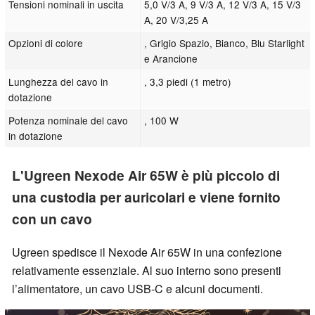
Tensioni nominali in uscita
5,0 V/3 A, 9 V/3 A, 12 V/3 A, 15 V/3
A, 20 V/3,25 A
Opzioni di colore
, Grigio Spazio, Bianco, Blu Starlight
e Arancione
Lunghezza del cavo in
, 3,3 piedi (1 metro)
dotazione
Potenza nominale del cavo
, 100 W
in dotazione
L'Ugreen Nexode Air 65W è più piccolo di
una custodia per auricolari e viene fornito
con un cavo
Ugreen spedisce il Nexode Air 65W in una confezione
relativamente essenziale. Al suo interno sono presenti
l’alimentatore, un cavo USB-C e alcuni documenti.