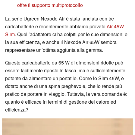
offre il supporto multiprotocollo
La serie Ugreen Nexode Air è stata lanciata con tre
caricabatterie e recentemente abbiamo provato
Air 45W
Slim
. Quell’adattatore ci ha colpiti per le sue dimensioni e
la sua efficienza, e anche il Nexode Air 65W sembra
rappresentare un’ottima aggiunta alla gamma.
Questo caricabatterie da 65 W di dimensioni ridotte può
essere facilmente riposto in tasca, ma è sufficientemente
potente da alimentare un portatile. Come lo Slim 45W, è
dotato anche di una spina pieghevole, che lo rende più
pratico da portare in viaggio. Tuttavia, la vera domanda è:
quanto è efficace in termini di gestione del calore ed
efficienza?