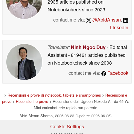
2935 articles published on
Notebookcheck
since 2023
contact me via:
@AbidAhsan
,
LinkedIn
Translator:
Ninh Ngoc Duy
- Editorial
Assistant
- 819461 articles published
on Notebookcheck
since 2008
contact me via:
Facebook
>
Recensioni e prove di notebook, tablets e smartphones
>
Recensioni e
prove
>
Recensioni e prove
> Recensione dell’Ugreen Nexode Air da 65 W:
Mini caricabatterie rapido ma potente
Abid Ahsan Shanto, 2026-06-23 (Update: 2026-06-26)
Cookie Settings