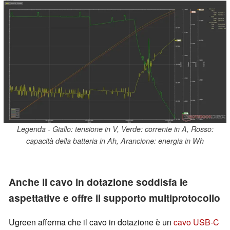
Legenda - Giallo: tensione in V, Verde: corrente in A, Rosso:
capacità della batteria in Ah, Arancione: energia in Wh
Anche il cavo in dotazione soddisfa le
aspettative e offre il supporto multiprotocollo
Ugreen afferma che il cavo in dotazione è un
cavo USB-C