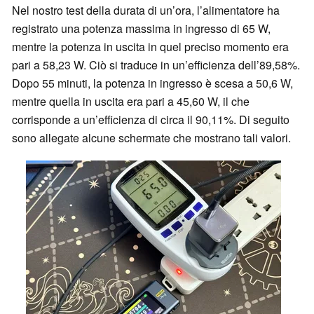
Nel nostro test della durata di un’ora, l’alimentatore ha
registrato una potenza massima in ingresso di 65 W,
mentre la potenza in uscita in quel preciso momento era
pari a 58,23 W. Ciò si traduce in un’efficienza dell’89,58%.
Dopo 55 minuti, la potenza in ingresso è scesa a 50,6 W,
mentre quella in uscita era pari a 45,60 W, il che
corrisponde a un’efficienza di circa il 90,11%. Di seguito
sono allegate alcune schermate che mostrano tali valori.