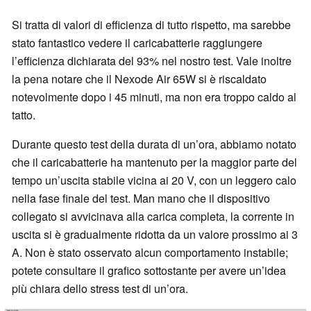
Si tratta di valori di efficienza di tutto rispetto, ma sarebbe
stato fantastico vedere il caricabatterie raggiungere
l’efficienza dichiarata del 93% nel nostro test. Vale inoltre
la pena notare che il Nexode Air 65W si è riscaldato
notevolmente dopo i 45 minuti, ma non era troppo caldo al
tatto.
Durante questo test della durata di un’ora, abbiamo notato
che il caricabatterie ha mantenuto per la maggior parte del
tempo un’uscita stabile vicina ai 20 V, con un leggero calo
nella fase finale del test. Man mano che il dispositivo
collegato si avvicinava alla carica completa, la corrente in
uscita si è gradualmente ridotta da un valore prossimo ai 3
A. Non è stato osservato alcun comportamento instabile;
potete consultare il grafico sottostante per avere un’idea
più chiara dello stress test di un’ora.