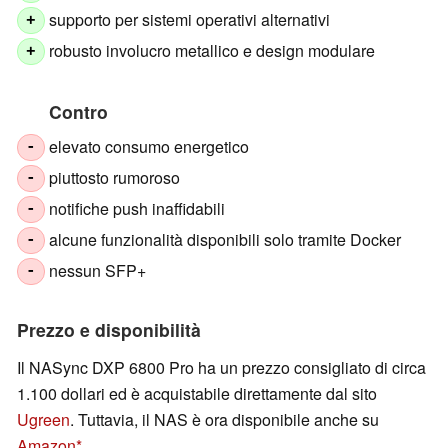
supporto per sistemi operativi alternativi
+
robusto involucro metallico e design modulare
+
Contro
elevato consumo energetico
-
piuttosto rumoroso
-
notifiche push inaffidabili
-
alcune funzionalità disponibili solo tramite Docker
-
nessun SFP+
-
Prezzo e disponibilità
Il NASync DXP 6800 Pro ha un prezzo consigliato di circa
1.100 dollari ed è acquistabile direttamente dal sito
Ugreen
. Tuttavia, il NAS è ora disponibile anche su
Amazon
.