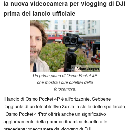
la nuova videocamera per vlogging di DJI
prima del lancio ufficiale
ⓘ Adam Junpier
Un primo piano di Osmo Pocket 4P
che mostra i due obiettivi della
fotocamera.
Il lancio di Osmo Pocket 4P è all'orizzonte. Sebbene
l'aggiunta di un teleobiettivo 3x sia la stella dello spettacolo,
l'Osmo Pocket 4 'Pro' offrirà anche un significativo
aggiornamento della gamma dinamica rispetto alle
precedenti videocamere da vlogging di DJI.