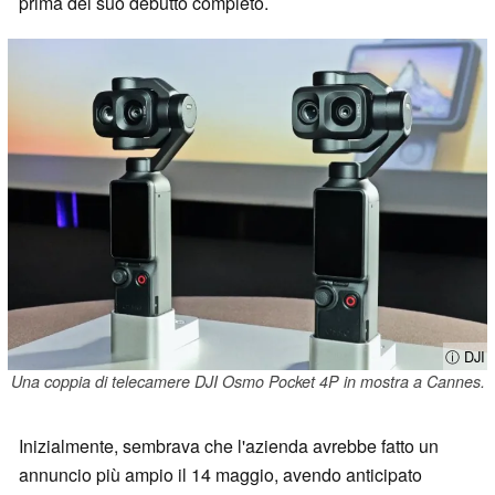
prima del suo debutto completo.
ⓘ DJI
Una coppia di telecamere DJI Osmo Pocket 4P in mostra a Cannes.
Inizialmente, sembrava che l'azienda avrebbe fatto un
annuncio più ampio il 14 maggio, avendo anticipato