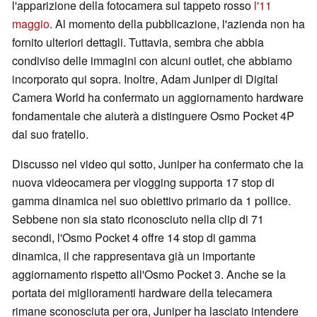
l'apparizione della fotocamera sul tappeto rosso
l'11
maggio
. Al momento della pubblicazione, l'azienda non ha
fornito ulteriori dettagli. Tuttavia, sembra che abbia
condiviso delle immagini con alcuni outlet, che abbiamo
incorporato qui sopra. Inoltre, Adam Juniper di Digital
Camera World ha confermato un aggiornamento hardware
fondamentale che aiuterà a distinguere Osmo Pocket 4P
dal suo fratello.
Discusso nel video qui sotto, Juniper ha confermato che la
nuova videocamera per vlogging supporta 17 stop di
gamma dinamica nel suo obiettivo primario da 1 pollice.
Sebbene non sia stato riconosciuto nella clip di 71
secondi, l'Osmo Pocket 4 offre 14 stop di gamma
dinamica, il che rappresentava già un importante
aggiornamento rispetto all'Osmo Pocket 3. Anche se la
portata dei miglioramenti hardware della telecamera
rimane sconosciuta per ora, Juniper ha lasciato intendere