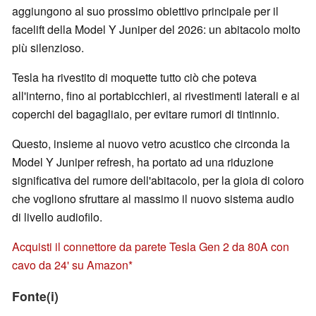
aggiungono al suo prossimo obiettivo principale per il
facelift della Model Y Juniper del 2026: un abitacolo molto
più silenzioso.
Tesla ha rivestito di moquette tutto ciò che poteva
all'interno, fino ai portabicchieri, ai rivestimenti laterali e ai
coperchi del bagagliaio, per evitare rumori di tintinnio.
Questo, insieme al nuovo vetro acustico che circonda la
Model Y Juniper refresh, ha portato ad una riduzione
significativa del rumore dell'abitacolo, per la gioia di coloro
che vogliono sfruttare al massimo il nuovo sistema audio
di livello audiofilo.
Acquisti il connettore da parete Tesla Gen 2 da 80A con
cavo da 24' su Amazon
Fonte(i)