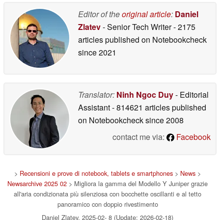
Editor of the
original article
:
Daniel
Zlatev
- Senior Tech Writer
- 2175
articles published on Notebookcheck
since 2021
Translator:
Ninh Ngoc Duy
- Editorial
Assistant
- 814621 articles published
on Notebookcheck
since 2008
contact me via:
Facebook
>
Recensioni e prove di notebook, tablets e smartphones
>
News
>
Newsarchive 2025 02
> Migliora la gamma del Modello Y Juniper grazie
all'aria condizionata più silenziosa con bocchette oscillanti e al tetto
panoramico con doppio rivestimento
Daniel Zlatev, 2025-02- 8 (Update: 2026-02-18)