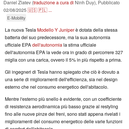
Daniel Zlatev (
traduzione a cura di
Ninh Duy),
Pubblicato
02/08/2025
🇺🇸
🇵🇱
...
E-Mobility
La nuova Tesla
Modello Y Juniper
è dotata della stessa
batteria del suo predecessore, ma la sua autonomia
ufficiale EPA
dell'autonomia
la stima ufficiale
dell'autonomia EPA la vede ora in grado di percorrere 327
miglia con una carica, ovvero il 5% in più rispetto a prima.
Gli ingegneri di Tesla hanno spiegato che ciò è dovuto a
una serie di miglioramenti dell'efficienza, sia nel design
esterno che nel consumo energetico dell'abitacolo.
Mentre l'esterno più snello è evidente, con un coefficiente
di resistenza aerodinamica più basso grazie al restyling
fino alle nuove pinze dei freni, sono stati appena rivelati i
miglioramenti del consumo energetico delle varie funzioni
di comfort dell'abitacolo.