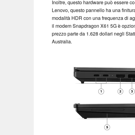
Inoltre, questo hardware può essere c
Lenovo, questo pannello ha una finitura 
modalità HDR con una frequenza di ag
il modem Snapdragon X61 5G è opzional
prezzo parte da 1.628 dollari negli St
Australia.