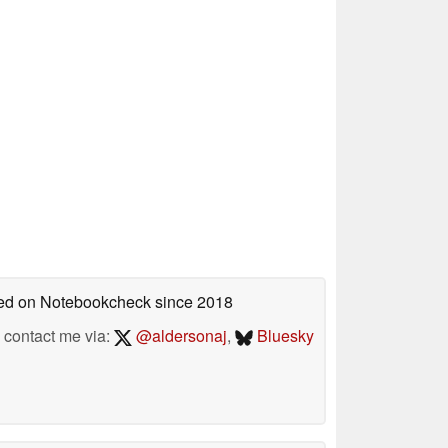
shed on Notebookcheck
since 2018
contact me via:
@aldersonaj
,
Bluesky