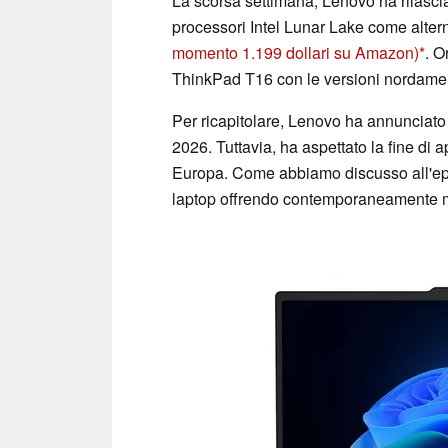
La scorsa settimana, Lenovo ha rilascia
processori Intel Lunar Lake come alter
momento 1.199 dollari su Amazon)
. O
ThinkPad T16 con le versioni nordame
Per ricapitolare, Lenovo ha annunciat
2026. Tuttavia, ha aspettato la fine di 
Europa. Come abbiamo discusso all'epoc
laptop offrendo contemporaneamente m