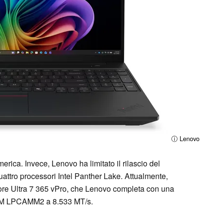
ⓘ Lenovo
ica. Invece, Lenovo ha limitato il rilascio del
attro processori Intel Panther Lake. Attualmente,
re Ultra 7 365 vPro, che Lenovo completa con una
RAM LPCAMM2 a 8.533 MT/s.