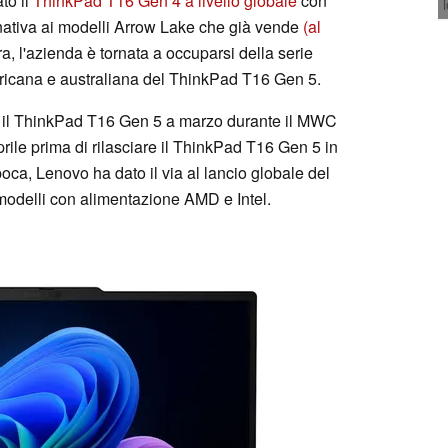
to il
ThinkPad T16 Gen 4 a livello globale
con
nativa ai modelli Arrow Lake che già vende
(al
ra, l'azienda è tornata a occuparsi della serie
ricana e australiana del ThinkPad T16 Gen 5.
o il ThinkPad T16 Gen 5 a marzo durante il MWC
aprile prima di rilasciare il ThinkPad T16 Gen 5 in
a, Lenovo ha dato il via al lancio globale del
odelli con alimentazione AMD e Intel.