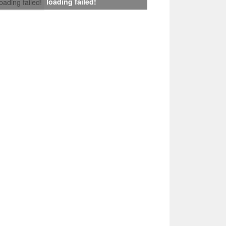
loading failed!
loading failed!