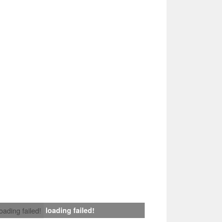
loading failed!
loading failed!