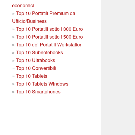
economici
»
Top 10 Portatili Premium da
Ufficio/Business
»
T
op 10 Portatili sotto i 300 Euro
»
Top 10 Portatili sotto i 500 Euro
»
Top 10 dei Portatili Workstation
»
Top 10 Subnotebooks
»
Top 10 Ultrabooks
»
Top 10 Convertibili
»
Top 10 Tablets
»
Top 10 Tablets Windows
»
Top 10 Smartphones