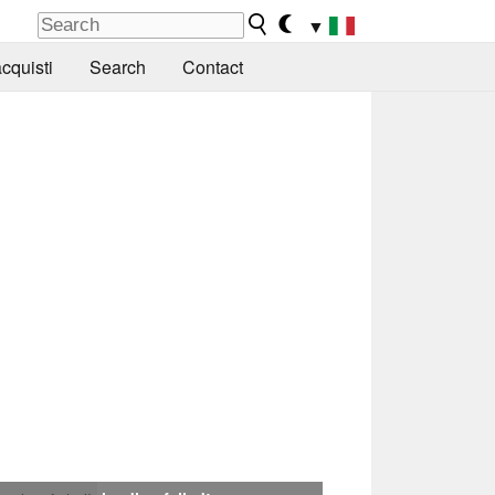
▼
cquisti
Search
Contact