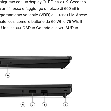
onfigurato con un display OLED da 2,8K. Secondo
antiriflesso e raggiunge un picco di 600 nit in
giornamento variabile (VRR) di 30-120 Hz. Anche
e, così come le batterie da 60 Wh o 75 Wh. Il
ati Uniti, 2.344 CAD in Canada e 2.520 AUD in