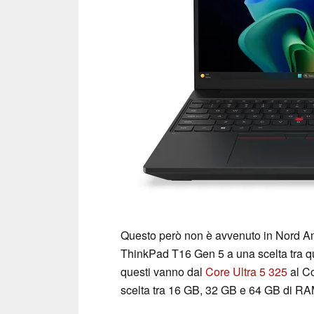
Questo però non è avvenuto in Nord Amer
ThinkPad T16 Gen 5 a una scelta tra qu
questi vanno dal
Core Ultra 5 325
al Co
scelta tra 16 GB, 32 GB e 64 GB di 