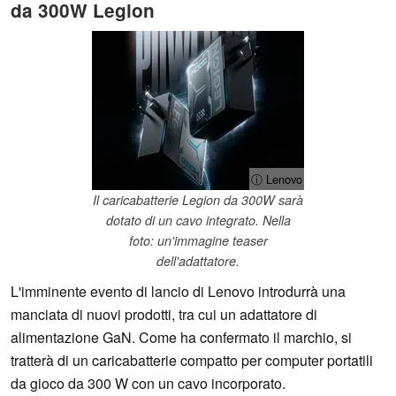
da 300W Legion
ⓘ Lenovo
Il caricabatterie Legion da 300W sarà
dotato di un cavo integrato. Nella
foto: un'immagine teaser
dell'adattatore.
L'imminente evento di lancio di Lenovo introdurrà una
manciata di nuovi prodotti, tra cui un adattatore di
alimentazione GaN. Come ha confermato il marchio, si
tratterà di un caricabatterie compatto per computer portatili
da gioco da 300 W con un cavo incorporato.