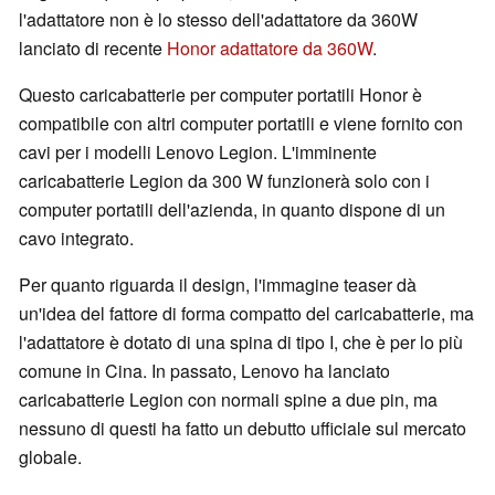
l'adattatore non è lo stesso dell'adattatore da 360W
lanciato di recente
Honor adattatore da 360W
.
Questo caricabatterie per computer portatili Honor è
compatibile con altri computer portatili e viene fornito con
cavi per i modelli Lenovo Legion. L'imminente
caricabatterie Legion da 300 W funzionerà solo con i
computer portatili dell'azienda, in quanto dispone di un
cavo integrato.
Per quanto riguarda il design, l'immagine teaser dà
un'idea del fattore di forma compatto del caricabatterie, ma
l'adattatore è dotato di una spina di tipo I, che è per lo più
comune in Cina. In passato, Lenovo ha lanciato
caricabatterie Legion con normali spine a due pin, ma
nessuno di questi ha fatto un debutto ufficiale sul mercato
globale.