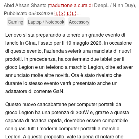
Abid Ahsan Shanto (
traduzione a cura di
DeepL / Ninh Duy),
Pubblicato
05/08/2026
🇺🇸
🇩🇪
...
Gaming
Laptop / Notebook
Accessory
Lenovo si sta preparando a tenere un grande evento di
lancio in Cina, fissato per il 19 maggio 2026. In occasione
di questo evento, l'azienda svelerà una manciata di nuovi
prodotti. In precedenza, ha confermato due tablet per il
gioco Legion e un telefono a marchio Legion, oltre ad aver
annunciato molte altre novità. Ora è stato rivelato che
durante lo stesso evento verrà presentato anche un
adattatore di corrente GaN.
Questo nuovo caricabatterie per computer portatili da
gioco Legion ha una potenza di 300W e, grazie a questa
capacità di ricarica rapida, dovrebbe essere compatibile
con quasi tutti i moderni computer portatili a marchio
Legion. A questo proposito, vale la pena di notare che