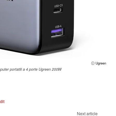
ⓘ Ugreen
mputer portatili a 4 porte Ugreen 200W
dit
Next article