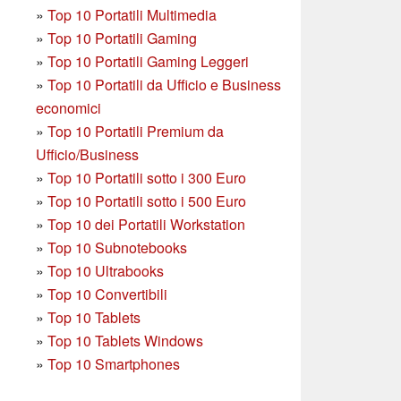
»
Top 10 Portatili Multimedia
»
Top 10 Portatili Gaming
»
Top 10 Portatili Gaming Leggeri
»
Top 10 Portatili da Ufficio e Business
economici
»
Top 10 Portatili Premium da
Ufficio/Business
»
T
op 10 Portatili sotto i 300 Euro
»
Top 10 Portatili sotto i 500 Euro
»
Top 10 dei Portatili Workstation
»
Top 10 Subnotebooks
»
Top 10 Ultrabooks
»
Top 10 Convertibili
»
Top 10 Tablets
»
Top 10 Tablets Windows
»
Top 10 Smartphones