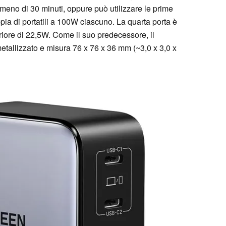
meno di 30 minuti, oppure può utilizzare le prime
ia di portatili a 100W ciascuno. La quarta porta è
ore di 22,5W. Come il suo predecessore, il
metallizzato e misura 76 x 76 x 36 mm (~3,0 x 3,0 x