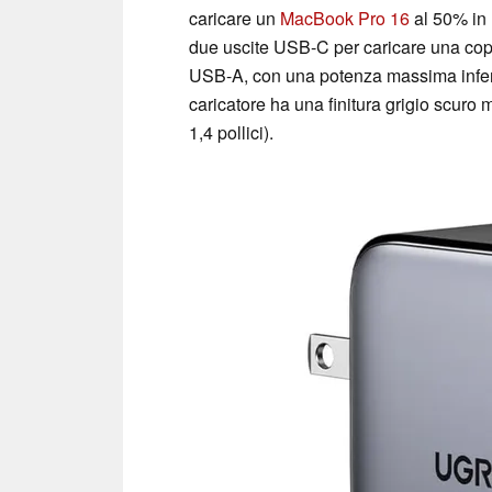
caricare un
MacBook Pro 16
al 50% in 
due uscite USB-C per caricare una copp
USB-A, con una potenza massima inferi
caricatore ha una finitura grigio scuro 
1,4 pollici).