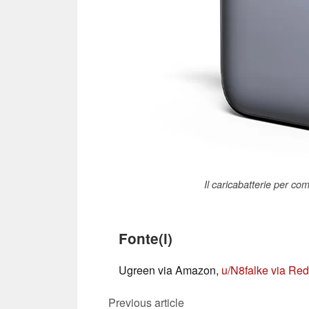
Il caricabatterie per co
Fonte(i)
Ugreen via Amazon,
u/N8falke via Red
Previous article