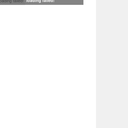
loading failed!
loading failed!