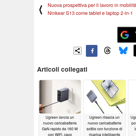
Nuova prospettiva per il lavoro in mobilità
⟨
Ninkear S13 come tablet e laptop 2-in-1
Articoli collegati
Ugreen lancia un
Ugreen rilascia un
Ugr
nuovo caricabatterie
nuovo caricabatterie
po
GaN rapido da 160 W
sottile con funzione di
con WiFi, cavo
ricarica intelligente