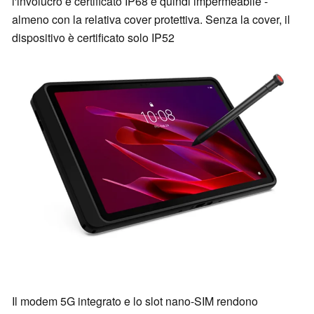
l'involucro è certificato IP68 e quindi impermeabile -
almeno con la relativa cover protettiva. Senza la cover, il
dispositivo è certificato solo IP52
Il modem 5G integrato e lo slot nano-SIM rendono