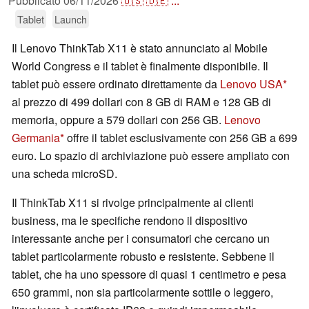
Pubblicato
06/11/2026
🇺🇸
🇩🇪
...
Tablet
Launch
Il Lenovo ThinkTab X11 è stato annunciato al Mobile
World Congress e il tablet è finalmente disponibile. Il
tablet può essere ordinato direttamente da
Lenovo USA
al prezzo di 499 dollari con 8 GB di RAM e 128 GB di
memoria, oppure a 579 dollari con 256 GB.
Lenovo
Germania
offre il tablet esclusivamente con 256 GB a 699
euro. Lo spazio di archiviazione può essere ampliato con
una scheda microSD.
Il ThinkTab X11 si rivolge principalmente ai clienti
business, ma le specifiche rendono il dispositivo
interessante anche per i consumatori che cercano un
tablet particolarmente robusto e resistente. Sebbene il
tablet, che ha uno spessore di quasi 1 centimetro e pesa
650 grammi, non sia particolarmente sottile o leggero,