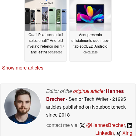
Quali Pixel sono stati
Acer presenta
selezionati? Android
ufficialmente due nuovi
rivelato l'elenco dei 17
tablet OLED Android
lanci estivi
06/02/2026
06/02/2026
Show more articles
Editor of the
original article
:
Hannes
Brecher
- Senior Tech Writer
- 21995
articles published on Notebookcheck
since 2018
contact me via:
@HannesBrecher
,
LinkedIn
,
Xing