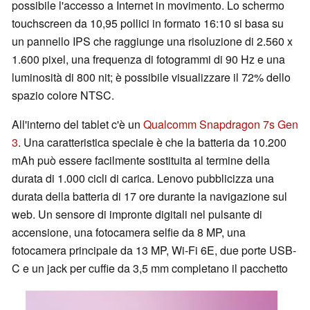
possibile l'accesso a Internet in movimento. Lo schermo
touchscreen da 10,95 pollici in formato 16:10 si basa su
un pannello IPS che raggiunge una risoluzione di 2.560 x
1.600 pixel, una frequenza di fotogrammi di 90 Hz e una
luminosità di 800 nit; è possibile visualizzare il 72% dello
spazio colore NTSC.
All'interno del tablet c'è un
Qualcomm Snapdragon 7s Gen
3
. Una caratteristica speciale è che la batteria da 10.200
mAh può essere facilmente sostituita al termine della
durata di 1.000 cicli di carica. Lenovo pubblicizza una
durata della batteria di 17 ore durante la navigazione sul
web. Un sensore di impronte digitali nel pulsante di
accensione, una fotocamera selfie da 8 MP, una
fotocamera principale da 13 MP, Wi-Fi 6E, due porte USB-
C e un jack per cuffie da 3,5 mm completano il pacchetto