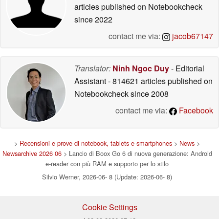
articles published on Notebookcheck
since 2022
contact me via:
jacob67147
Translator:
Ninh Ngoc Duy
- Editorial
Assistant
- 814621 articles published on
Notebookcheck
since 2008
contact me via:
Facebook
>
Recensioni e prove di notebook, tablets e smartphones
>
News
>
Newsarchive 2026 06
> Lancio di Boox Go 6 di nuova generazione: Android
e-reader con più RAM e supporto per lo stilo
Silvio Werner, 2026-06- 8 (Update: 2026-06- 8)
Cookie Settings