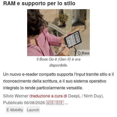
RAM e supporto per lo stilo
ⓘ Boox
Il Boox Go 6 (Gen II) è ora
disponibile.
Un nuovo e-reader compatto supporta l'input tramite stilo e il
riconoscimento della scrittura, e il suo sistema operativo
integrato lo rende particolarmente versatile.
Silvio Werner (
traduzione a cura di
DeepL / Ninh Duy),
Pubblicato
06/08/2026
🇺🇸
🇩🇪
...
E-Mobility
Launch