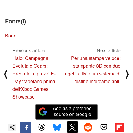
Fonte(i)
Boox
Previous article
Next article
Halo: Campagna
Per una stampa veloce:
Evoluta e Gears:
stampante 3D con due
⟨
⟩
Preordini e prezzi E-
ugelli attivi e un sistema di
Day trapelano prima
testine intercambiabili
dell'Xbox Games
Showcase
Add as a preferred
source on Google