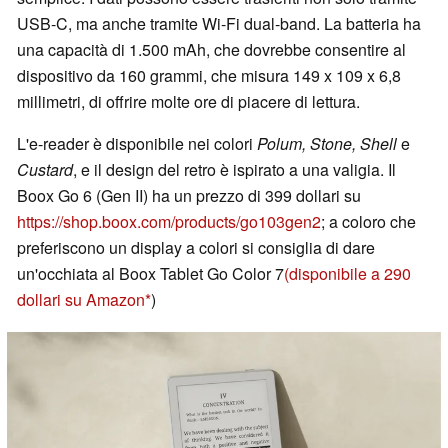
USB-C, ma anche tramite Wi-Fi dual-band. La batteria ha
una capacità di 1.500 mAh, che dovrebbe consentire al
dispositivo da 160 grammi, che misura 149 x 109 x 6,8
millimetri, di offrire molte ore di piacere di lettura.
L'e-reader è disponibile nei colori
Polum, Stone, Shell
e
Custard
, e il design del retro è ispirato a una valigia. Il
Boox Go 6 (Gen II) ha un prezzo di 399 dollari su
https://shop.boox.com/products/go103gen2
; a coloro che
preferiscono un display a colori si consiglia di dare
un'occhiata al Boox Tablet Go Color 7
(disponibile a 290
dollari su Amazon
)