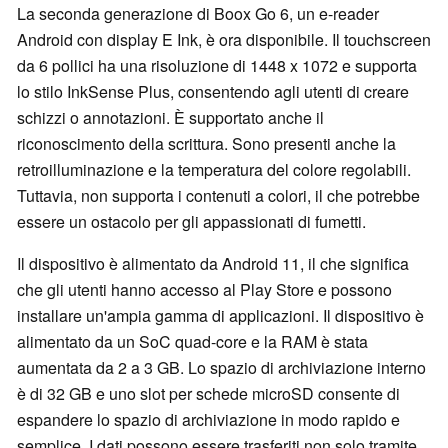
La seconda generazione di Boox Go 6, un e-reader
Android con display E Ink, è ora disponibile. Il touchscreen
da 6 pollici ha una risoluzione di 1448 x 1072 e supporta
lo stilo InkSense Plus, consentendo agli utenti di creare
schizzi o annotazioni. È supportato anche il
riconoscimento della scrittura. Sono presenti anche la
retroilluminazione e la temperatura del colore regolabili.
Tuttavia, non supporta i contenuti a colori, il che potrebbe
essere un ostacolo per gli appassionati di fumetti.
Il dispositivo è alimentato da Android 11, il che significa
che gli utenti hanno accesso al Play Store e possono
installare un'ampia gamma di applicazioni. Il dispositivo è
alimentato da un SoC quad-core e la RAM è stata
aumentata da 2 a 3 GB. Lo spazio di archiviazione interno
è di 32 GB e uno slot per schede microSD consente di
espandere lo spazio di archiviazione in modo rapido e
semplice. I dati possono essere trasferiti non solo tramite