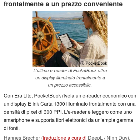
frontalmente a un prezzo conveniente
ⓘ PocketBook
L'ultimo e-reader di PocketBook offre
un display illuminato frontalmente a
un prezzo accessibile.
Con Era Lite, PocketBook rivela un e-reader economico con
un display E Ink Carta 1300 illuminato frontalmente con una
densità di pixel di 300 PPI. L'e-reader è leggero come uno
smartphone e supporta libri elettronici da un'ampia gamma
di fonti.
Hannes Brecher (
traduzione a cura di
DeepL / Ninh Duy),