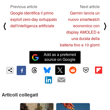
Previous article
Next article
Google identifica il primo
Garmin lancia un
exploit zero-day sviluppato
nuovo smartwatch
⟨
⟩
dall'intelligenza artificiale
economico con
display AMOLED e
una durata della
batteria fino a 10 giorni
Add as a preferred
source on Google
Articoli collegati