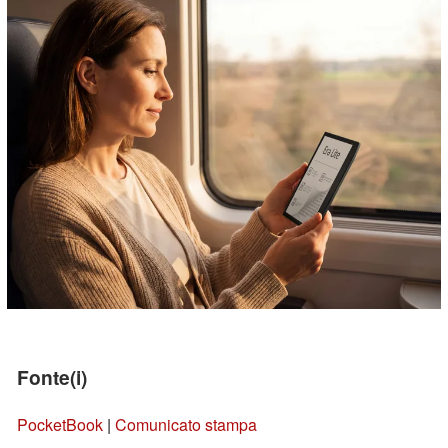
Fonte(i)
PocketBook
|
Comunicato stampa