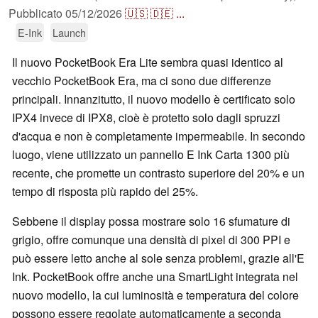
Pubblicato
05/12/2026
🇺🇸
🇩🇪
...
E-Ink
Launch
Il nuovo PocketBook Era Lite sembra quasi identico al
vecchio PocketBook Era, ma ci sono due differenze
principali. Innanzitutto, il nuovo modello è certificato solo
IPX4 invece di IPX8, cioè è protetto solo dagli spruzzi
d'acqua e non è completamente impermeabile. In secondo
luogo, viene utilizzato un pannello E Ink Carta 1300 più
recente, che promette un contrasto superiore del 20% e un
tempo di risposta più rapido del 25%.
Sebbene il display possa mostrare solo 16 sfumature di
grigio, offre comunque una densità di pixel di 300 PPI e
può essere letto anche al sole senza problemi, grazie all'E
Ink. PocketBook offre anche una SmartLight integrata nel
nuovo modello, la cui luminosità e temperatura del colore
possono essere regolate automaticamente a seconda