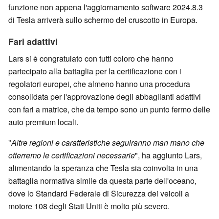
funzione non appena l'aggiornamento software 2024.8.3
di Tesla arriverà sullo schermo del cruscotto in Europa.
Fari adattivi
Lars si è congratulato con tutti coloro che hanno
partecipato alla battaglia per la certificazione con i
regolatori europei, che almeno hanno una procedura
consolidata per l'approvazione degli abbaglianti adattivi
con fari a matrice, che da tempo sono un punto fermo delle
auto premium locali.
"
Altre regioni e caratteristiche seguiranno man mano che
otterremo le certificazioni necessarie
", ha aggiunto Lars,
alimentando la speranza che Tesla sia coinvolta in una
battaglia normativa simile da questa parte dell'oceano,
dove lo Standard Federale di Sicurezza dei veicoli a
motore 108 degli Stati Uniti è molto più severo.