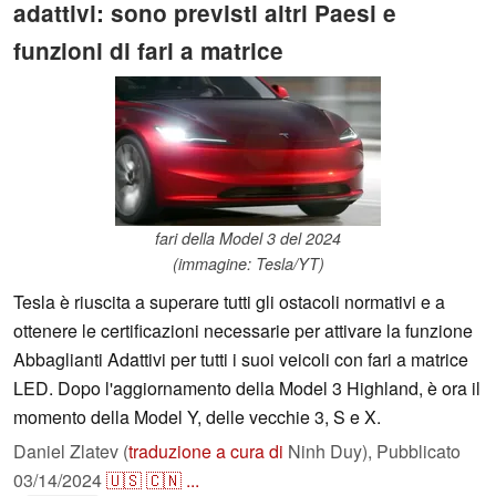
adattivi: sono previsti altri Paesi e
funzioni di fari a matrice
fari della Model 3 del 2024
(immagine: Tesla/YT)
Tesla è riuscita a superare tutti gli ostacoli normativi e a
ottenere le certificazioni necessarie per attivare la funzione
Abbaglianti Adattivi per tutti i suoi veicoli con fari a matrice
LED. Dopo l'aggiornamento della Model 3 Highland, è ora il
momento della Model Y, delle vecchie 3, S e X.
Daniel Zlatev (
traduzione a cura di
Ninh Duy),
Pubblicato
03/14/2024
🇺🇸
🇨🇳
...