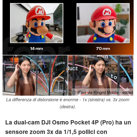
ⓘ iFanr via Kingmi Mobile - edited
La differenza di distorsione è enorme - 1x (sinistra) vs. 3x zoom
(destra).
La dual-cam DJI Osmo Pocket 4P (Pro) ha un
sensore zoom 3x da 1/1,5 pollici con