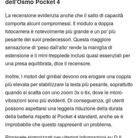
dell'Osmo Pocket 4
La recensione evidenzia anche che il salto di capacità
comporta alcuni compromessi. Il modulo a doppia
fotocamera è notevolmente più grande e un po' più
pesante dei suoi predecessori. Questa maggiore
sensazione di 'peso dall'alto' rende la maniglia di
estensione e il mini-treppiede inclusi quasi essenziali per
una presa equilibrata, dice il recensore.
Inoltre, i motori del gimbal devono ora erogare una coppia
più elevata per stabilizzare la testa più pesante, soprattutto
quando si scatta con uno zoom 3x o 6x, dove le micro-
vibrazioni sono più evidenti. Di conseguenza, gli utenti
possono aspettarsi una leggera riduzione della durata
della batteria rispetto al Pocket 4 standard, anche se è
improbabile che questo rappresenti un problema.
Rimanete sintonizzati per ulteriori informazioni su DJI