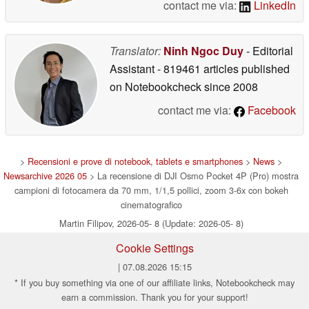
contact me via:
LinkedIn
Translator:
Ninh Ngoc Duy
- Editorial
Assistant
- 819461 articles published
on Notebookcheck
since 2008
contact me via:
Facebook
>
Recensioni e prove di notebook, tablets e smartphones
>
News
>
Newsarchive 2026 05
> La recensione di DJI Osmo Pocket 4P (Pro) mostra
campioni di fotocamera da 70 mm, 1/1,5 pollici, zoom 3-6x con bokeh
cinematografico
Martin Filipov, 2026-05- 8 (Update: 2026-05- 8)
Cookie Settings
| 07.08.2026 15:15
* If you buy something via one of our affiliate links, Notebookcheck may
earn a commission. Thank you for your support!