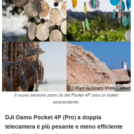
ⓘ iFanr via Kingmi Mobile - edited
Il nuovo sensore zoom 3x del Pocket 4P crea un bokeh
sorprendente.
DJI Osmo Pocket 4P (Pro) a doppia
telecamera è più pesante e meno efficiente