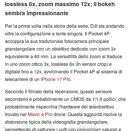
lossless 6x, zoom massimo 12x; il bokeh
sembra impressionante
Per la prima volta nella storia della serie, DJI sta andando
oltre la configurazione a lente singola. Il Pocket 4P
accoppia la sua tradizionale fotocamera principale
grandangolare con un obiettivo dedicato con zoom 3x
equivalente a 60 mm. La versatilità dello zoom si traduce
in uno zoom ottico 3x, lossless 6x (In-sensor crop) e
digitale fino a 12x, avvicinando il Pocket 4P al sistema di
telecamere di un
iPhone 17 Pro
.
Secondo il filmato della recensione, questo sensore
secondario è probabilmente un CMOS da 1/1,5 pollici, che
probabilmente rispecchia l'hardware del teleobiettivo
trovato nel
Mavic 4 Pro
drone. Questa aggiunta risolve la
distorsione tipica della videografia grandangolare,
permettendo di catturare i volti con proporzioni naturali e