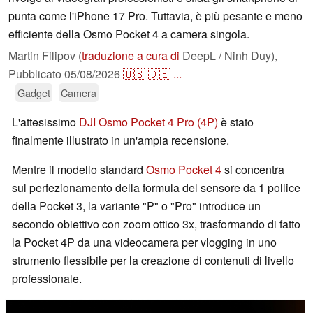
punta come l'iPhone 17 Pro. Tuttavia, è più pesante e meno
efficiente della Osmo Pocket 4 a camera singola.
Martin Filipov (
traduzione a cura di
DeepL / Ninh Duy),
Pubblicato
05/08/2026
🇺🇸
🇩🇪
...
Gadget
Camera
L'attesissimo
DJI Osmo Pocket 4 Pro (4P)
è stato
finalmente illustrato in un'ampia recensione.
Mentre il modello standard
Osmo Pocket 4
si concentra
sul perfezionamento della formula del sensore da 1 pollice
della Pocket 3, la variante "P" o "Pro" introduce un
secondo obiettivo con zoom ottico 3x, trasformando di fatto
la Pocket 4P da una videocamera per vlogging in uno
strumento flessibile per la creazione di contenuti di livello
professionale.