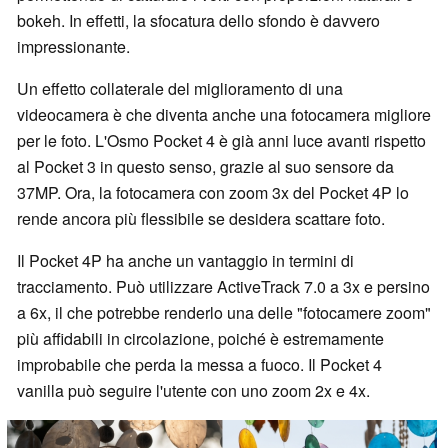
bokeh. In effetti, la sfocatura dello sfondo è davvero
impressionante.
Un effetto collaterale del miglioramento di una
videocamera è che diventa anche una fotocamera migliore
per le foto. L'Osmo Pocket 4 è già anni luce avanti rispetto
al Pocket 3 in questo senso, grazie al suo sensore da
37MP. Ora, la fotocamera con zoom 3x del Pocket 4P lo
rende ancora più flessibile se desidera scattare foto.
Il Pocket 4P ha anche un vantaggio in termini di
tracciamento. Può utilizzare ActiveTrack 7.0 a 3x e persino
a 6x, il che potrebbe renderlo una delle "fotocamere zoom"
più affidabili in circolazione, poiché è estremamente
improbabile che perda la messa a fuoco. Il Pocket 4
vanilla può seguire l'utente con uno zoom 2x e 4x.