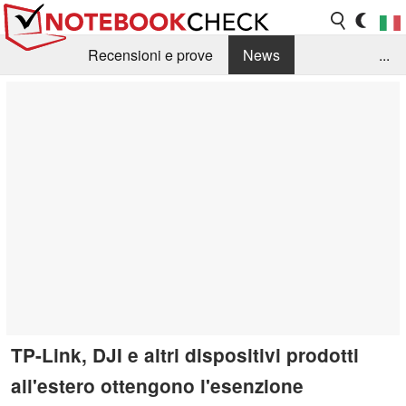
Recensioni e prove
News
...
Raccolta di recensioni
Info Techniche / Tips
Guida agli acquisti
Search
Contact
TP-Link, DJI e altri dispositivi prodotti
all'estero ottengono l'esenzione