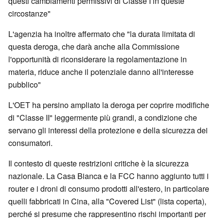
questi cambiamenti permissivi di Classe I in queste
circostanze"
L'agenzia ha inoltre affermato che "la durata limitata di
questa deroga, che darà anche alla Commissione
l'opportunità di riconsiderare la regolamentazione in
materia, riduce anche il potenziale danno all'interesse
pubblico"
L'OET ha persino ampliato la deroga per coprire modifiche
di "Classe II" leggermente più grandi, a condizione che
servano gli interessi della protezione e della sicurezza dei
consumatori.
Il contesto di queste restrizioni critiche è la sicurezza
nazionale. La Casa Bianca e la FCC hanno aggiunto tutti i
router e i droni di consumo prodotti all'estero, in particolare
quelli fabbricati in Cina, alla "Covered List" (lista coperta),
perché si presume che rappresentino rischi importanti per