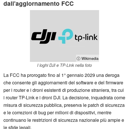
dall'aggiornamento FCC
ⓘ Wikimedia
I loghi DJI e TP-Link nella foto
La FCC ha prorogato fino al 1° gennaio 2029 una deroga
che consente gli aggiornamenti del software e del firmware
per i router e i droni esistenti di produzione straniera, tra cui
i router TP-Link e i droni DJI. La decisione, inquadrata come
misura di sicurezza pubblica, preserva le patch di sicurezza
e le correzioni di bug per milioni di dispositivi, mentre
continuano le restrizioni di sicurezza nazionale più ampie e
le sfide legali.