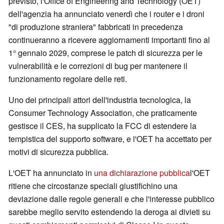
previsto, l'Office of Engineering and Technology (OET)
dell'agenzia ha annunciato venerdì che i router e i droni
"di produzione straniera" fabbricati in precedenza
continueranno a ricevere aggiornamenti importanti fino al
1° gennaio 2029, comprese le patch di sicurezza per le
vulnerabilità e le correzioni di bug per mantenere il
funzionamento regolare delle reti.
Uno dei principali attori dell'industria tecnologica, la
Consumer Technology Association, che praticamente
gestisce il CES, ha supplicato la FCC di estendere la
tempistica del supporto software, e l'OET ha accettato per
motivi di sicurezza pubblica.
L'OET ha annunciato in
una dichiarazione pubblica
l'OET
ritiene che circostanze speciali giustifichino una
deviazione dalle regole generali e che l'interesse pubblico
sarebbe meglio servito estendendo la deroga ai divieti su