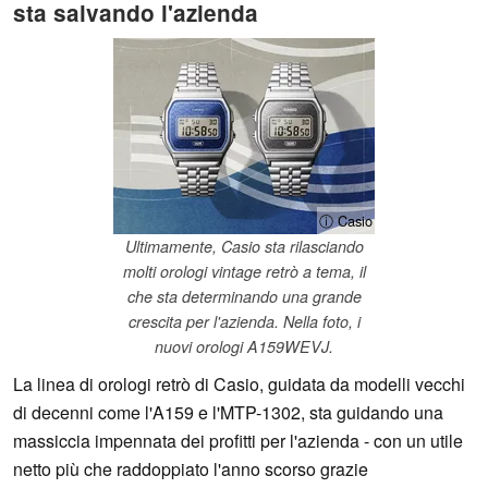
sta salvando l'azienda
ⓘ Casio
Ultimamente, Casio sta rilasciando
molti orologi vintage retrò a tema, il
che sta determinando una grande
crescita per l'azienda. Nella foto, i
nuovi orologi A159WEVJ.
La linea di orologi retrò di Casio, guidata da modelli vecchi
di decenni come l'A159 e l'MTP-1302, sta guidando una
massiccia impennata dei profitti per l'azienda - con un utile
netto più che raddoppiato l'anno scorso grazie