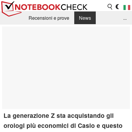
Recensioni e prove
News
...
Raccolta di recensioni
Info Techniche / Tips
Guida agli acquisti
Search
Contact
La generazione Z sta acquistando gli
orologi più economici di Casio e questo