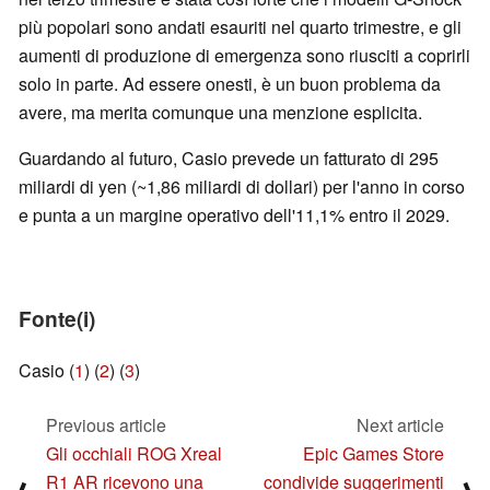
più popolari sono andati esauriti nel quarto trimestre, e gli
aumenti di produzione di emergenza sono riusciti a coprirli
solo in parte. Ad essere onesti, è un buon problema da
avere, ma merita comunque una menzione esplicita.
Guardando al futuro, Casio prevede un fatturato di 295
miliardi di yen (~1,86 miliardi di dollari) per l'anno in corso
e punta a un margine operativo dell'11,1% entro il 2029.
Fonte(i)
Casio (
1
) (
2
) (
3
)
Previous article
Next article
Gli occhiali ROG Xreal
Epic Games Store
R1 AR ricevono una
condivide suggerimenti