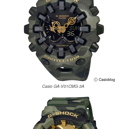
ⓘ Casioblog
Casio GA-V01CMG-3A