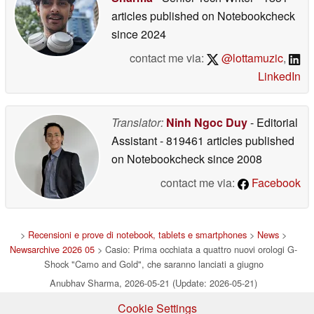
articles published on Notebookcheck
since 2024
contact me via:
@lottamuzic
,
LinkedIn
Translator:
Ninh Ngoc Duy
- Editorial
Assistant
- 819461 articles published
on Notebookcheck
since 2008
contact me via:
Facebook
>
Recensioni e prove di notebook, tablets e smartphones
>
News
>
Newsarchive 2026 05
> Casio: Prima occhiata a quattro nuovi orologi G-
Shock "Camo and Gold", che saranno lanciati a giugno
Anubhav Sharma, 2026-05-21 (Update: 2026-05-21)
Cookie Settings