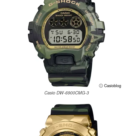
ⓘ Casioblog
Casio DW-6900CMG-3