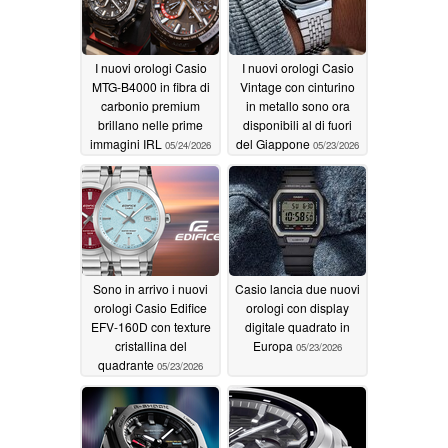
I nuovi orologi Casio
I nuovi orologi Casio
MTG-B4000 in fibra di
Vintage con cinturino
carbonio premium
in metallo sono ora
brillano nelle prime
disponibili al di fuori
immagini IRL
del Giappone
05/24/2026
05/23/2026
Sono in arrivo i nuovi
Casio lancia due nuovi
orologi Casio Edifice
orologi con display
EFV-160D con texture
digitale quadrato in
cristallina del
Europa
05/23/2026
quadrante
05/23/2026