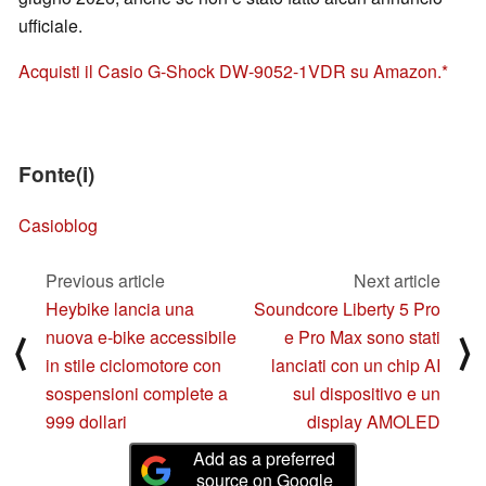
ufficiale.
Acquisti il Casio G-Shock DW-9052-1VDR su Amazon.
Fonte(i)
Casioblog
Previous article
Next article
Heybike lancia una
Soundcore Liberty 5 Pro
nuova e-bike accessibile
e Pro Max sono stati
⟨
⟩
in stile ciclomotore con
lanciati con un chip AI
sospensioni complete a
sul dispositivo e un
999 dollari
display AMOLED
Add as a preferred
source on Google