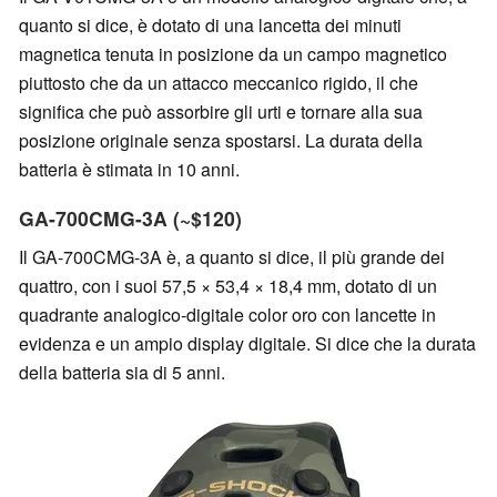
quanto si dice, è dotato di una lancetta dei minuti
magnetica tenuta in posizione da un campo magnetico
piuttosto che da un attacco meccanico rigido, il che
significa che può assorbire gli urti e tornare alla sua
posizione originale senza spostarsi. La durata della
batteria è stimata in 10 anni.
GA-700CMG-3A (~$120)
Il GA-700CMG-3A è, a quanto si dice, il più grande dei
quattro, con i suoi 57,5 × 53,4 × 18,4 mm, dotato di un
quadrante analogico-digitale color oro con lancette in
evidenza e un ampio display digitale. Si dice che la durata
della batteria sia di 5 anni.