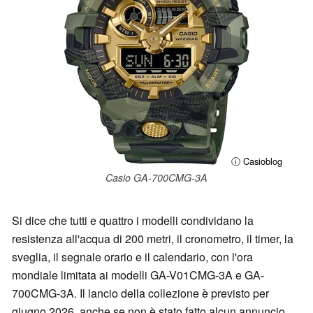
ⓘ Casioblog
Casio GA-700CMG-3A
Si dice che tutti e quattro i modelli condividano la
resistenza all'acqua di 200 metri, il cronometro, il timer, la
sveglia, il segnale orario e il calendario, con l'ora
mondiale limitata ai modelli GA-V01CMG-3A e GA-
700CMG-3A. Il lancio della collezione è previsto per
giugno 2026, anche se non è stato fatto alcun annuncio