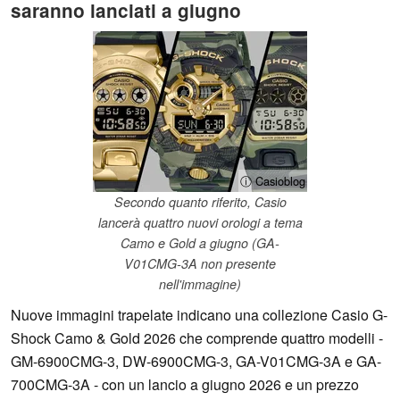
saranno lanciati a giugno
ⓘ Casioblog
Secondo quanto riferito, Casio
lancerà quattro nuovi orologi a tema
Camo e Gold a giugno (GA-
V01CMG-3A non presente
nell'immagine)
Nuove immagini trapelate indicano una collezione Casio G-
Shock Camo & Gold 2026 che comprende quattro modelli -
GM-6900CMG-3, DW-6900CMG-3, GA-V01CMG-3A e GA-
700CMG-3A - con un lancio a giugno 2026 e un prezzo