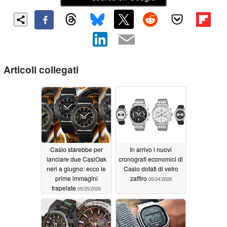
Articoli collegati
Casio starebbe per
In arrivo i nuovi
lanciare due CasiOak
cronografi economici di
neri a giugno: ecco le
Casio dotati di vetro
prime immagini
zaffiro
05/24/2026
trapelate
05/25/2026