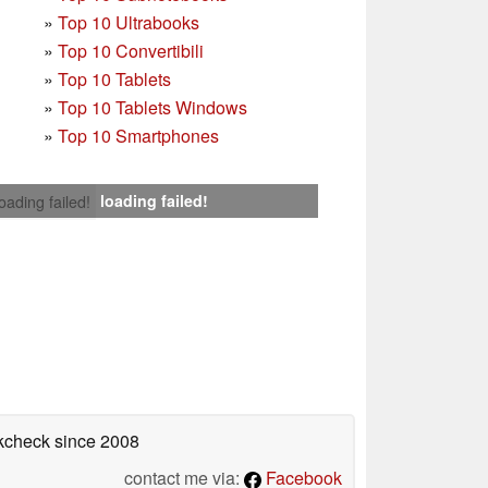
»
Top 10 Ultrabooks
»
Top 10 Convertibili
»
Top 10 Tablets
»
Top 10 Tablets Windows
»
Top 10 Smartphones
loading failed!
loading failed!
okcheck
since 2008
contact me via:
Facebook