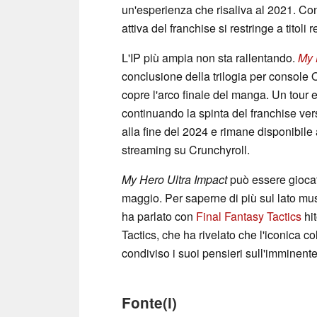
un'esperienza che risaliva al 2021. Con 
attiva del franchise si restringe a titoli r
L'IP più ampia non sta rallentando.
My 
conclusione della trilogia per console O
copre l'arco finale del manga. Un tour 
continuando la spinta del franchise vers
alla fine del 2024 e rimane disponibile
streaming su Crunchyroll.
My Hero Ultra Impact
può essere giocat
maggio. Per saperne di più sul lato m
ha parlato con
Final Fantasy Tactics
hit
Tactics, che ha rivelato che l'iconica 
condiviso i suoi pensieri sull'imminen
Fonte(i)