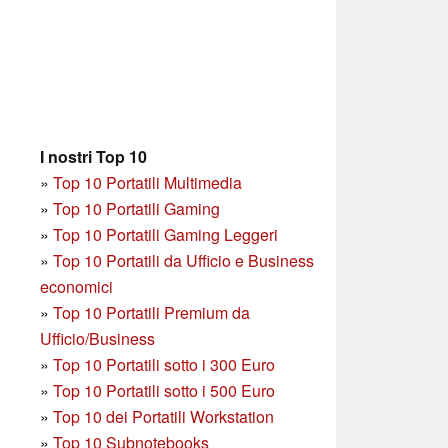
I nostri Top 10
»
Top 10 Portatili Multimedia
»
Top 10 Portatili Gaming
»
Top 10 Portatili Gaming Leggeri
»
Top 10 Portatili da Ufficio e Business
economici
»
Top 10 Portatili Premium da
Ufficio/Business
»
T
op 10 Portatili sotto i 300 Euro
»
Top 10 Portatili sotto i 500 Euro
»
Top 10 dei Portatili Workstation
»
Top 10 Subnotebooks