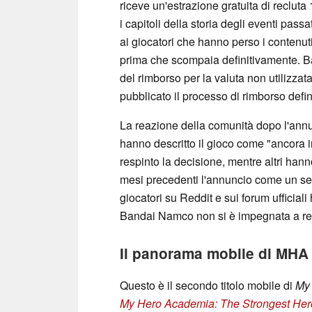
riceve un'estrazione gratuita di recluta
i capitoli della storia degli eventi pass
ai giocatori che hanno perso i contenuti 
prima che scompaia definitivamente. B
del rimborso per la valuta non utilizz
pubblicato il processo di rimborso defin
La reazione della comunità dopo l'annun
hanno descritto il gioco come "ancora 
respinto la decisione, mentre altri hann
mesi precedenti l'annuncio come un seg
giocatori su Reddit e sui forum ufficial
Bandai Namco non si è impegnata a re
Il panorama mobile di MHA
Questo è il secondo titolo mobile di
My
My Hero Academia: The Strongest Her