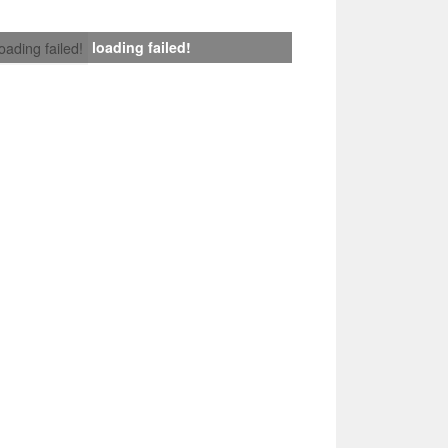
loading failed!
loading failed!