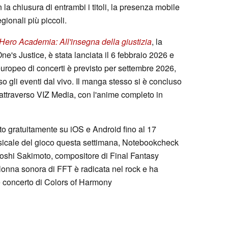
la chiusura di entrambi i titoli, la presenza mobile
egionali più piccoli.
Hero Academia: All'insegna della giustizia
, la
ne's Justice, è stata lanciata il 6 febbraio 2026 e
europeo di concerti è previsto per settembre 2026,
o gli eventi dal vivo. Il manga stesso si è concluso
 attraverso VIZ Media, con l'anime completo in
o gratuitamente su iOS e Android fino al 17
usicale del gioco questa settimana, Notebookcheck
oshi Sakimoto, compositore di Final Fantasy
colonna sonora di FFT è radicata nel rock e ha
te concerto di Colors of Harmony