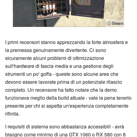
ⓘ Steam
I primi recensori stanno apprezzando la forte atmosfera e
la premessa genuinamente divertente. Ci sono
sicuramente alcuni problemi di ottimizzazione
sull'hardware di fascia media e una gestione degli
strumenti un po' goffa - queste sono alcune aree che
devono essere lavorate prima di un potenziale rilascio
completo. Un recensore ha fatto notare che la demo
funzionava meglio della build attuale - vale la pena tenerlo
presente per chi si aspetta un'esperienza completamente
rifinita.
I requisiti di sistema sono abbastanza accessibili - avrà
bisogno come minimo di una GTX 1060 o RX 580 con 8