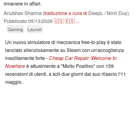
rimanere in affari.
Anubhav Sharma (
traduzione a cura di
DeepL / Ninh Duy),
Pubblicato
05/13/2026
🇺🇸
🇪🇸
...
Gaming
Launch
Un nuovo simulatore di meccanica free-to-play è stato
lanciato silenziosamente su Steam con un'accoglienza
insolitamente forte -
Cheap Car Repair: Welcome to
Nowhere
è attualmente a "Molto Positivo" con 159
recensioni di utenti, a soli due giorni dal suo rilascio l'11
maggio.