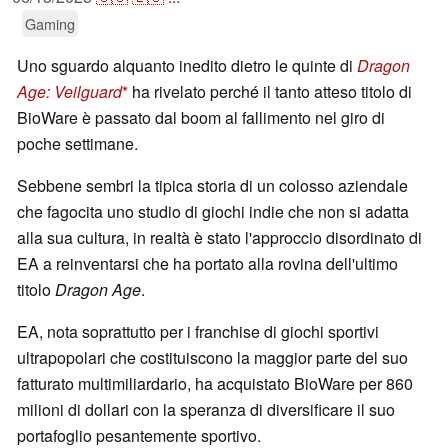
Gaming
Uno sguardo alquanto inedito dietro le quinte di
Dragon
Age: Veilguard
ha rivelato perché il tanto atteso titolo di
BioWare è passato dal boom al fallimento nel giro di
poche settimane.
Sebbene sembri la tipica storia di un colosso aziendale
che fagocita uno studio di giochi indie che non si adatta
alla sua cultura, in realtà è stato l'approccio disordinato di
EA a reinventarsi che ha portato alla rovina dell'ultimo
titolo
Dragon Age
.
EA, nota soprattutto per i franchise di giochi sportivi
ultrapopolari che costituiscono la maggior parte del suo
fatturato multimiliardario, ha acquistato BioWare per 860
milioni di dollari con la speranza di diversificare il suo
portafoglio pesantemente sportivo.