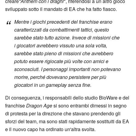
creare
"Anthem con i draghi
", riferendosi a un altro gioco
sviluppato sotto il mandato di EA che ha fatto fiasco.
Mentre i giochi precedenti del franchise erano
caratterizzati da combattimenti tattici, questo
sarebbe stato tutto azione. Invece di missioni che
i giocatori avrebbero vissuto una sola volta,
sarebbe stato pieno di missioni che avrebbero
potuto essere rigiocate più volte con amici e
sconosciuti. I personaggi importanti non potevano
morire, perché dovevano persistere per più
giocatori in un gameplay senza fine.
Di conseguenza, i responsabili dello studio BioWare e del
franchise
Dragon Age
si sono entrambi dimessi in segno
di protesta per la direzione che stavano prendendo gli
sforzi del team, ma sono stati rapidamente sostituiti da EA
e il nuovo capo ha ordinato un'altra svolta.