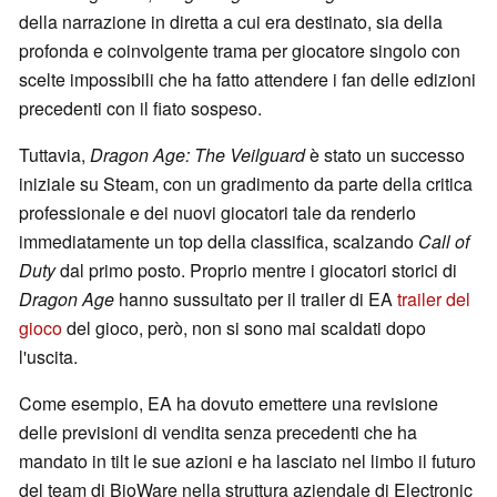
della narrazione in diretta a cui era destinato, sia della
profonda e coinvolgente trama per giocatore singolo con
scelte impossibili che ha fatto attendere i fan delle edizioni
precedenti con il fiato sospeso.
Tuttavia,
Dragon Age: The Veilguard
è stato un successo
iniziale su Steam, con un gradimento da parte della critica
professionale e dei nuovi giocatori tale da renderlo
immediatamente un top della classifica, scalzando
Call of
Duty
dal primo posto. Proprio mentre i giocatori storici di
Dragon Age
hanno sussultato per il trailer di EA
trailer del
gioco
del gioco, però, non si sono mai scaldati dopo
l'uscita.
Come esempio, EA ha dovuto emettere una revisione
delle previsioni di vendita senza precedenti che ha
mandato in tilt le sue azioni e ha lasciato nel limbo il futuro
del team di BioWare nella struttura aziendale di Electronic