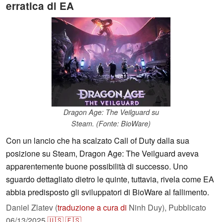
erratica di EA
Dragon Age: The Veilguard su
Steam. (Fonte: BioWare)
Con un lancio che ha scalzato Call of Duty dalla sua
posizione su Steam, Dragon Age: The Veilguard aveva
apparentemente buone possibilità di successo. Uno
sguardo dettagliato dietro le quinte, tuttavia, rivela come EA
abbia predisposto gli sviluppatori di BioWare al fallimento.
Daniel Zlatev (
traduzione a cura di
Ninh Duy),
Pubblicato
06/13/2025
🇺🇸
🇪🇸
...