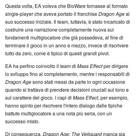
Questa volta, EA voleva che BioWare tornasse al formato
single-player che aveva portato il franchise
Dragon Age
al
suo successo iniziale. Il team, tuttavia, è stato incaricato di
costruire una narrazione completamente nuova sui
fondamenti multigiocatore che già possedeva, al fine di
terminare il gioco in un anno e mezzo, invece di riscrivere
tutto da zero, come è tipico di questi grandi pivot.
EA ha perfino coinvolto il team di
Mass Effect
per dirigere
lo sviluppo fino al completamento, mentre i responsabili di
Dragon Age
sono stati messi da parte in ogni occasione
quando si trattava di prendere decisioni cruciali sul tono e
sul carattere del gioco. I capi di
Mass Effect
, per esempio,
hanno spinto per riscrivere l'intero dialogo dalle tipiche
battute multigiocatore a una nota più seria, con un
successo misto.
Di conseguenza,
Dragon Age: The Veilguard
manca sia