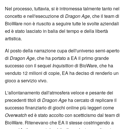
Nel processo, tuttavia, si è intromessa talmente tanto nel
concetto e nell'esecuzione di
Dragon Age
, che il team di
BioWare non è riuscito a seguire tutte le svolte aziendali
ed è stato lasciato in balia del tempo e della libertà
artistica.
Al posto della narrazione cupa dell'universo semi-aperto
di
Dragon Age
, che ha portato a EA il primo grande
successo con il sequel
Inquisition
di BioWare, che ha
venduto 12 milioni di copie, EA ha deciso di renderlo un
gioco a servizio vivo.
L'allontanamento dall'atmosfera veloce e pesante dei
precedenti titoli di
Dragon Age
ha cercato di replicare il
successo finanziario di giochi online più leggeri come
Overwatch
ed è stato accolto con scetticismo dal team di
BioWare. Ritenevano che EA li stesse costringendo a