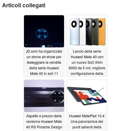
Articoli collegati
JD.com ha organizzato
Lancio della serie
un drone air-show per
Huawei Mate 40 con
festeggiare la vendita
un nuovo SoC Kirin
della serie Huawei
9000 da 5 nm, migliore
Mate 40 in soli 11
configurazione della
secondi
fotocamera e altro
11/03/2020
ancora
10/23/2020
Aspetto e prezzo della
Huawei MatePad 10.4:
versione Huawei Mate
Una panoramica dei
40 RS Porsche Design
punti salienti della