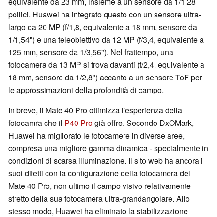
equivalente da 23 mm, insieme a un sensore da 1/1,28
pollici. Huawei ha integrato questo con un sensore ultra-
largo da 20 MP (f/1,8, equivalente a 18 mm, sensore da
1/1,54") e una teleobiettivo da 12 MP (f/3,4, equivalente a
125 mm, sensore da 1/3,56"). Nel frattempo, una
fotocamera da 13 MP si trova davanti (f/2,4, equivalente a
18 mm, sensore da 1/2,8") accanto a un sensore ToF per
le approssimazioni della profondità di campo.
In breve, il Mate 40 Pro ottimizza l'esperienza della
fotocamra che il
P40 Pro
già offre. Secondo DxOMark,
Huawei ha migliorato le fotocamere in diverse aree,
compresa una migliore gamma dinamica - specialmente in
condizioni di scarsa illuminazione. Il sito web ha ancora i
suoi difetti con la configurazione della fotocamera del
Mate 40 Pro, non ultimo il campo visivo relativamente
stretto della sua fotocamera ultra-grandangolare. Allo
stesso modo, Huawei ha eliminato la stabilizzazione