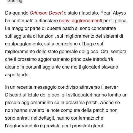
Gaming
Da quando
Crimson Desert
è stato rilasciato, Pearl Abyss
ha continuato a rilasciare
nuovi aggiornamenti
per il gioco.
La maggior parte di queste patch si sono concentrate
sull'aggiunta di funzioni, sul miglioramento dei sistemi di
equipaggiamento, sulla correzione di bug e sul
miglioramento dello stato generale del gioco. Ora, sembra
che il prossimo aggiornamento principale introdurrà
alcune importanti aggiunte che molti giocatori stavano
aspettando.
In un recente messaggio condiviso attraverso il server
Discord ufficiale del gioco, gli sviluppatori hanno fornito un
piccolo aggiornamento sulla prossima patch. Anche se
non hanno rivelato le note complete della patch o non
sono entrati nei dettagli, hanno confermato che
l'aggiornamento è previsto per i prossimi giorni.