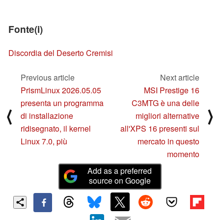
Fonte(i)
Discordia del Deserto Cremisi
Previous article
Next article
PrismLinux 2026.05.05
MSI Prestige 16
presenta un programma
C3MTG è una delle
⟨
⟩
di installazione
migliori alternative
ridisegnato, il kernel
all'XPS 16 presenti sul
Linux 7.0, più
mercato in questo
momento
Add as a preferred
source on Google