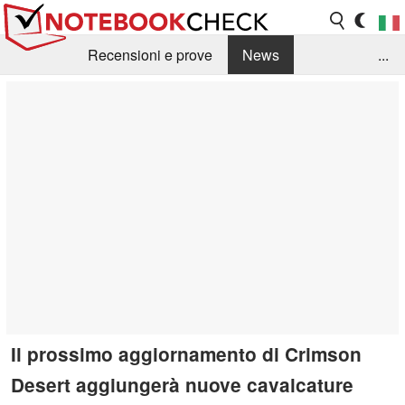
Recensioni e prove
News
...
Raccolta di recensioni
Info Techniche / Tips
Guida agli acquisti
Search
Contact
Il prossimo aggiornamento di Crimson
Desert aggiungerà nuove cavalcature