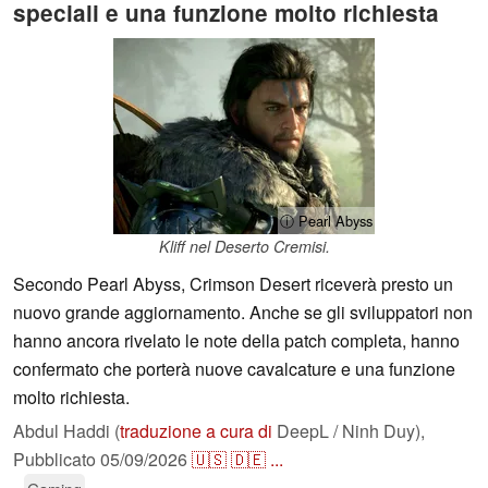
speciali e una funzione molto richiesta
ⓘ Pearl Abyss
Kliff nel Deserto Cremisi.
Secondo Pearl Abyss, Crimson Desert riceverà presto un
nuovo grande aggiornamento. Anche se gli sviluppatori non
hanno ancora rivelato le note della patch completa, hanno
confermato che porterà nuove cavalcature e una funzione
molto richiesta.
Abdul Haddi (
traduzione a cura di
DeepL / Ninh Duy),
Pubblicato
05/09/2026
🇺🇸
🇩🇪
...