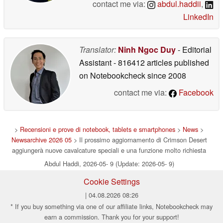
contact me via:
abdul.haddii
,
LinkedIn
Translator:
Ninh Ngoc Duy
- Editorial
Assistant
- 816412 articles published
on Notebookcheck
since 2008
contact me via:
Facebook
>
Recensioni e prove di notebook, tablets e smartphones
>
News
>
Newsarchive 2026 05
> Il prossimo aggiornamento di Crimson Desert
aggiungerà nuove cavalcature speciali e una funzione molto richiesta
Abdul Haddi, 2026-05- 9 (Update: 2026-05- 9)
Cookie Settings
| 04.08.2026 08:26
* If you buy something via one of our affiliate links, Notebookcheck may
earn a commission. Thank you for your support!