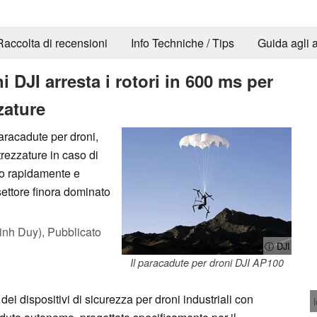
Raccolta di recensioni
Info Techniche / Tips
Guida agli a
 DJI arresta i rotori in 600 ms per
zature
aracadute per droni,
rezzature in caso di
to rapidamente e
settore finora dominato
inh Duy),
Pubblicato
ⓘ DJI
Il paracadute per droni DJI AP100
dei dispositivi di sicurezza per droni industriali con