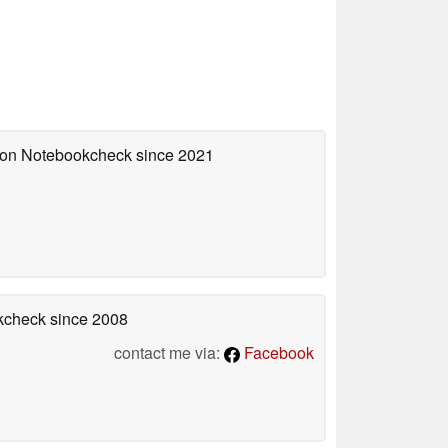
d on Notebookcheck
since 2021
okcheck
since 2008
contact me via:
Facebook