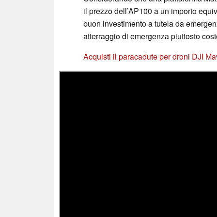
il prezzo dell’AP100 a un importo equiv
buon investimento a tutela da emergen
atterraggio di emergenza piuttosto cost
Acquisti il paracadute per droni DJI M