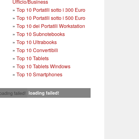
Ufficio/Business
»
T
op 10 Portatili sotto i 300 Euro
»
Top 10 Portatili sotto i 500 Euro
»
Top 10 dei Portatili Workstation
»
Top 10 Subnotebooks
»
Top 10 Ultrabooks
»
Top 10 Convertibili
»
Top 10 Tablets
»
Top 10 Tablets Windows
»
Top 10 Smartphones
loading failed!
loading failed!