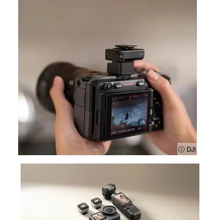
ⓘ DJI