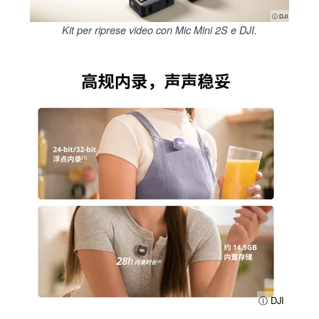
ⓘ DJI
Kit per riprese video con Mic Mini 2S e DJI.
ⓘ DJI