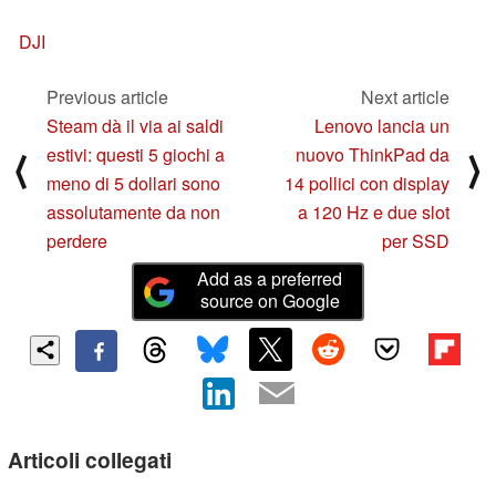
DJI
Previous article
Next article
Steam dà il via ai saldi
Lenovo lancia un
estivi: questi 5 giochi a
nuovo ThinkPad da
⟨
⟩
meno di 5 dollari sono
14 pollici con display
assolutamente da non
a 120 Hz e due slot
perdere
per SSD
Add as a preferred
source on Google
Articoli collegati