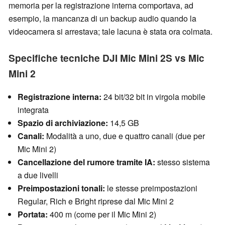
memoria per la registrazione interna comportava, ad
esempio, la mancanza di un backup audio quando la
videocamera si arrestava; tale lacuna è stata ora colmata.
Specifiche tecniche DJI Mic Mini 2S vs Mic
Mini 2
Registrazione interna:
24 bit/32 bit in virgola mobile
integrata
Spazio di archiviazione:
14,5 GB
Canali:
Modalità a uno, due e quattro canali (due per
Mic Mini 2)
Cancellazione del rumore tramite IA:
stesso sistema
a due livelli
Preimpostazioni tonali:
le stesse preimpostazioni
Regular, Rich e Bright riprese dal Mic Mini 2
Portata:
400 m (come per il Mic Mini 2)