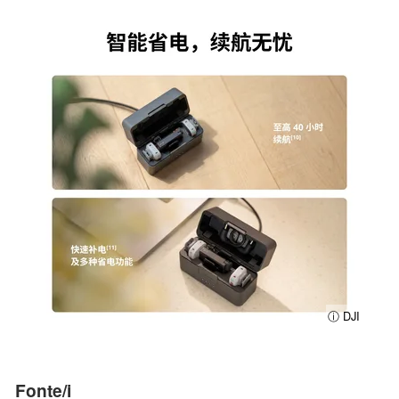
ⓘ DJI
Fonte/i