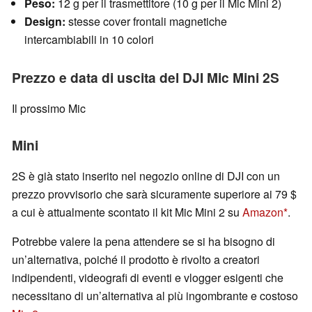
Peso:
12 g per il trasmettitore (10 g per il Mic Mini 2)
Design:
stesse cover frontali magnetiche
intercambiabili in 10 colori
Prezzo e data di uscita del DJI Mic Mini 2S
Il prossimo Mic
Mini
2S è già stato inserito nel negozio online di DJI con un
prezzo provvisorio che sarà sicuramente superiore ai 79 $
a cui è attualmente scontato il kit Mic Mini 2 su
Amazon
.
Potrebbe valere la pena attendere se si ha bisogno di
un’alternativa, poiché il prodotto è rivolto a creatori
indipendenti, videografi di eventi e vlogger esigenti che
necessitano di un’alternativa al più ingombrante e costoso