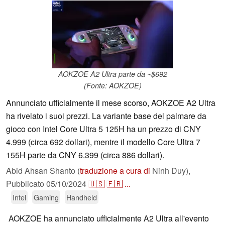
AOKZOE A2 Ultra parte da ~$692
(Fonte: AOKZOE)
Annunciato ufficialmente il mese scorso, AOKZOE A2 Ultra
ha rivelato i suoi prezzi. La variante base del palmare da
gioco con Intel Core Ultra 5 125H ha un prezzo di CNY
4.999 (circa 692 dollari), mentre il modello Core Ultra 7
155H parte da CNY 6.399 (circa 886 dollari).
Abid Ahsan Shanto (
traduzione a cura di
Ninh Duy),
Pubblicato
05/10/2024
🇺🇸
🇫🇷
...
Intel
Gaming
Handheld
AOKZOE ha annunciato ufficialmente A2 Ultra all'evento