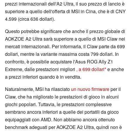
prezzi internazionali dell'A2 Ultra, il suo prezzo di lancio è
superiore a quello dell'offerta di MSI in Cina, che è di CNY
4.599 (circa 636 dollari).
Questo potrebbe significare che anche il prezzo globale di
AOKZOE A2 Ultra sarà superiore a quello di MSI Claw nei
mercati internazionali. Per informarla, il Claw parte da 699
dollari, mentre la variante massima costa 799 dollari. In
confronto, è possibile acquistare l'Asus ROG Ally Z1
Extreme, dalle prestazioni migliori
, a 699 dollari
e anche
a prezzi inferiori quando è in vendita.
Naturalmente, MSI ha rilasciato
un nuovo firmware
per il
Claw, che ha migliorato le prestazioni di gioco in alcuni
giochi popolari. Tuttavia, le prestazioni complessive
sembrano ancora inferiori a quelle dei portatili da gioco
equipaggiati con AMD. Non abbiamo ancora ottenuto
benchmark adeguati per AOKZOE A2 Ultra, quindi non è